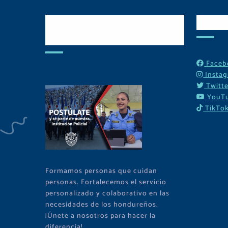
Postulate y Cuida
Red
Tu Comunidad
Faceb
Insta
Twitte
YouT
TikTo
Formamos personas que cuidan
personas. Fortalecemos el servicio
personalizado y colaborativo en las
necesidades de los hondureños.
¡Únete a nosotros para hacer la
diferencia!