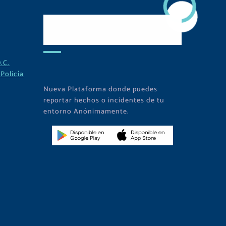
Descarga Nuestra
APP
.C.
Policía
Nueva Plataforma donde puedes
reportar hechos o incidentes de tu
entorno Anónimamente.