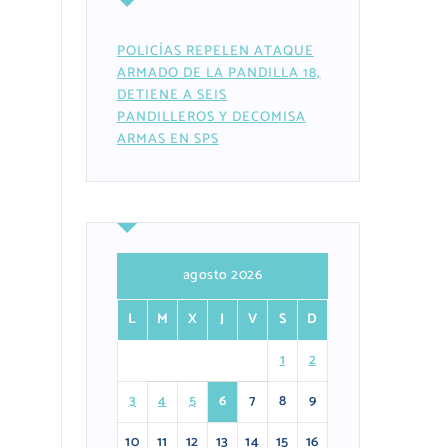
POLICÍAS REPELEN ATAQUE
ARMADO DE LA PANDILLA 18,
DETIENE A SEIS
PANDILLEROS Y DECOMISA
ARMAS EN SPS
agosto 2026
L
M
X
J
V
S
D
1
2
3
4
5
6
7
8
9
10
11
12
13
14
15
16