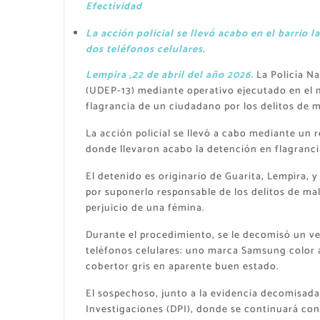
Efectividad
La acción policial se llevó acabo en el barrio
dos teléfonos celulares
.
Lempira ,22 de abril del año 2026.
La Policía Na
(UDEP-13) mediante operativo ejecutado en el m
flagrancia de un ciudadano por los delitos de m
La acción policial se llevó a cabo mediante un r
donde llevaron acabo la detención en flagranc
El detenido es originario de Guarita, Lempira, 
por suponerlo responsable de los delitos de mal
perjuicio de una fémina.
Durante el procedimiento, se le decomisó un ve
teléfonos celulares: uno marca Samsung color 
cobertor gris en aparente buen estado.
El sospechoso, junto a la evidencia decomisada, 
Investigaciones (DPI), donde se continuará con