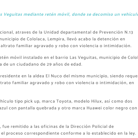
 las Veguitas mediante retén móvil, donde se decomiso un vehícul
cional, atraves de la Unidad departamental de Prevención N.13
unicipio de Cololaca, Lempira, llevó acabo la detención en
altrato familiar agravado y robo con violencia o intimidación.
etén móvil instalado en el barrio Las Veguitas, municipio de Colo
ia de un ciudadano de 29 años de edad.
y residente en la aldea El Nuco del mismo municipio, siendo reque
trato familiar agravado y robo con violencia o intimidación, en
hículo tipo pick up, marca Toyota, modelo Hilux, así como dos
azul con pantalla quebrada y otro marca Huawei color negro con
fue remitido a las oficinas de la Dirección Policial de
 el proceso correspondiente conforme a lo establecido en la ley.