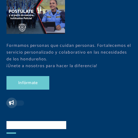
Formamos personas que cuidan personas. Fortalecemos el
servicio personalizado y colaborativo en las necesidades
de los hondureños.
¡Únete a nosotros para hacer la diferencia!
I
n
f
ó
r
m
a
t
e
Redes Sociales