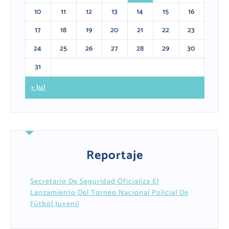
10
11
12
13
14
15
16
17
18
19
20
21
22
23
24
25
26
27
28
29
30
31
« Jul
Reportaje
Secretario De Seguridad Oficializa El
Lanzamiento Del Torneo Nacional Policial De
Fútbol Juvenil