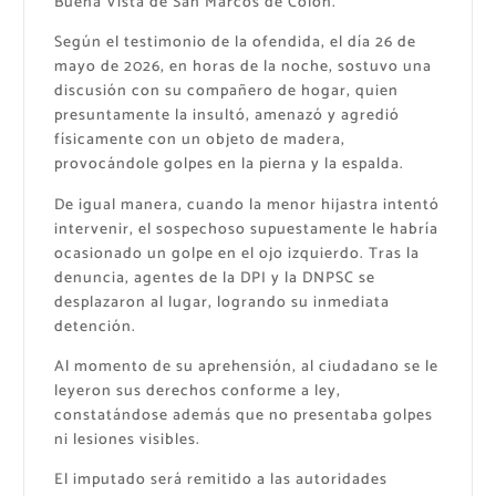
Buena Vista de San Marcos de Colón.
Según el testimonio de la ofendida, el día 26 de
mayo de 2026, en horas de la noche, sostuvo una
discusión con su compañero de hogar, quien
presuntamente la insultó, amenazó y agredió
físicamente con un objeto de madera,
provocándole golpes en la pierna y la espalda.
De igual manera, cuando la menor hijastra intentó
intervenir, el sospechoso supuestamente le habría
ocasionado un golpe en el ojo izquierdo. Tras la
denuncia, agentes de la DPI y la DNPSC se
desplazaron al lugar, logrando su inmediata
detención.
Al momento de su aprehensión, al ciudadano se le
leyeron sus derechos conforme a ley,
constatándose además que no presentaba golpes
ni lesiones visibles.
El imputado será remitido a las autoridades