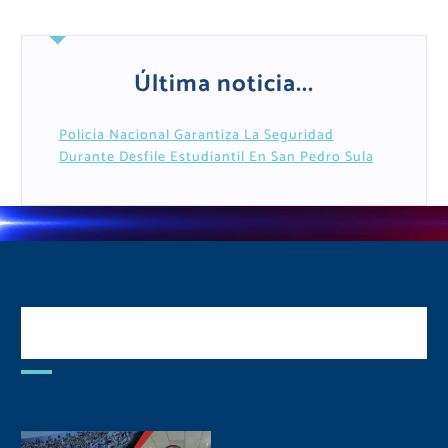
Última noticia...
Policía Nacional Garantiza La Seguridad
Durante Desfile Estudiantil En San Pedro Sula
Postulate y Cuida Tu
Comunidad