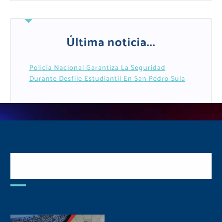
Última noticia...
Policía Nacional Garantiza La Seguridad
Durante Desfile Estudiantil En San Pedro Sula
Postulate y Cuida Tu
Comunidad