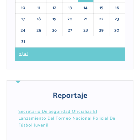
10
11
12
13
14
15
16
17
18
19
20
21
22
23
24
25
26
27
28
29
30
31
« Jul
Reportaje
Secretario De Seguridad Oficializa El
Lanzamiento Del Torneo Nacional Policial De
Fútbol Juvenil