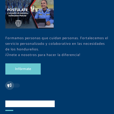
Formamos personas que cuidan personas. Fortalecemos el
servicio personalizado y colaborativo en las necesidades
de los hondureños.
¡Únete a nosotros para hacer la diferencia!
I
n
f
ó
r
m
a
t
e
Redes Sociales