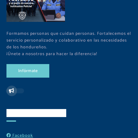
Formamos personas que cuidan personas. Fortalecemos el
servicio personalizado y colaborativo en las necesidades
de los hondureños.
¡Únete a nosotros para hacer la diferencia!
I
n
f
ó
r
m
a
t
e
Redes Sociales
Facebook