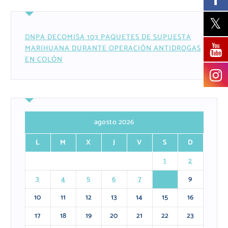
DNPA DECOMISA 103 PAQUETES DE SUPUESTA
MARIHUANA DURANTE OPERACIÓN ANTIDROGAS
EN COLÓN
agosto 2026
L
M
X
J
V
S
D
1
2
3
4
5
6
7
8
9
10
11
12
13
14
15
16
17
18
19
20
21
22
23