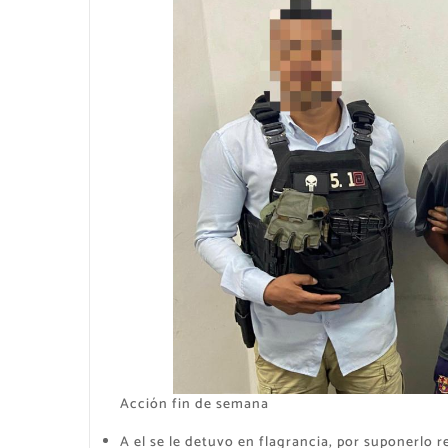
Acción fin de semana
A el se le detuvo en flagrancia, por suponerlo r