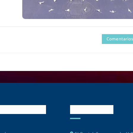
Comentarios
es Sociales
Contactos