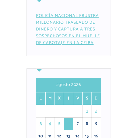
POLICÍA NACIONAL FRUSTRA
MILLONARIO TRASLADO DE
DINERO Y CAPTURA A TRES
SOSPECHOSOS EN EL MUELLE
DE CABOTAJE EN LA CEIBA
agosto 2026
L
M
X
J
V
S
D
1
2
3
4
5
6
7
8
9
10
11
12
13
14
15
16