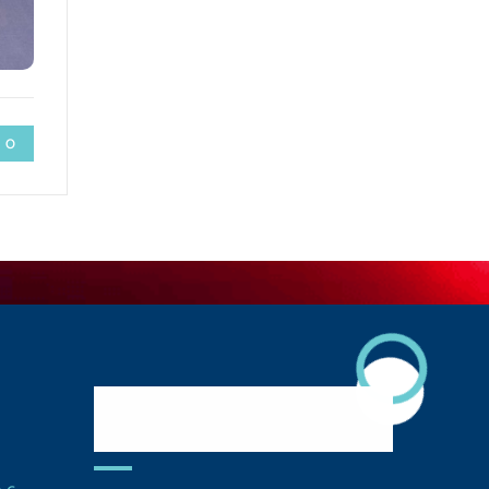
 0
Descarga Nuestra
APP