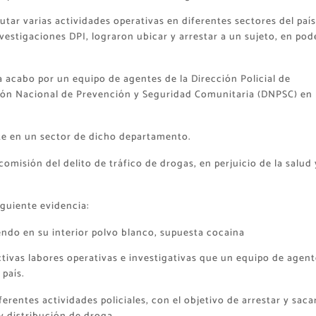
tar varias actividades operativas en diferentes sectores del país
vestigaciones DPI, lograron ubicar y arrestar a un sujeto, en pod
a acabo por un equipo de agentes de la Dirección Policial de
ción Nacional de Prevención y Seguridad Comunitaria (DNPSC) en 
nte en un sector de dicho departamento.
comisión del delito de tráfico de drogas, en perjuicio de la salud 
iguiente evidencia:
endo en su interior polvo blanco, supuesta cocaina
fectivas labores operativas e investigativas que un equipo de agent
 país.
rentes actividades policiales, con el objetivo de arrestar y saca