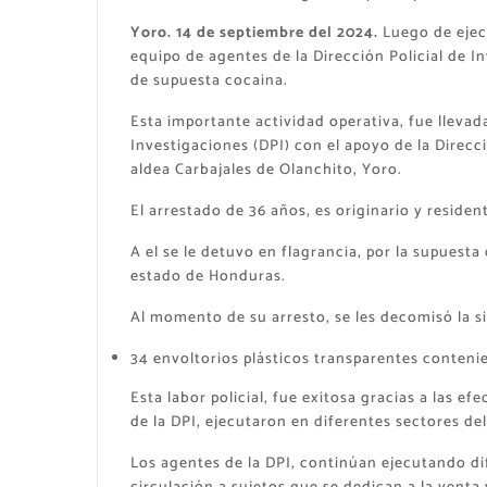
Yoro. 14 de septiembre del 2024.
Luego de ejecu
equipo de agentes de la Dirección Policial de In
de supuesta cocaina.
Esta importante actividad operativa, fue llevad
Investigaciones (DPI) con el apoyo de la Direc
aldea Carbajales de Olanchito, Yoro.
El arrestado de 36 años, es originario y reside
A el se le detuvo en flagrancia, por la supuesta 
estado de Honduras.
Al momento de su arresto, se les decomisó la s
34 envoltorios plásticos transparentes conteni
Esta labor policial, fue exitosa gracias a las e
de la DPI, ejecutaron en diferentes sectores del
Los agentes de la DPI, continúan ejecutando dife