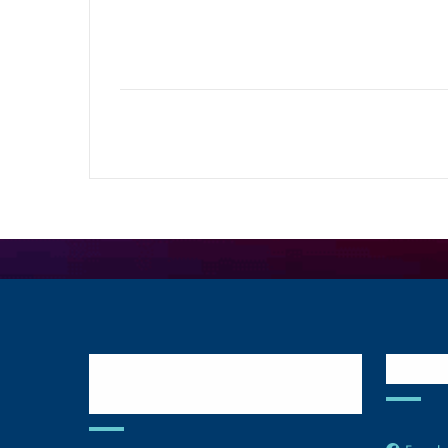
Postulate y Cuida
Red
Tu Comunidad