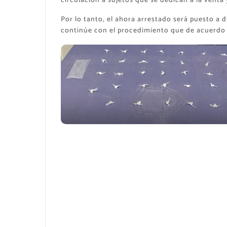
circulación a sujetos que se dedican a la venta 
Por lo tanto, el ahora arrestado será puesto a di
continúe con el procedimiento que de acuerdo 