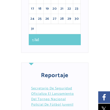
17
18
19
20
21
22
23
24
25
26
27
28
29
30
31
« Jul
Reportaje
Secretario De Seguridad
Oficializa El Lanzamiento
Del Torneo Nacional
Policial De Fútbol Juvenil