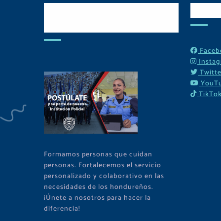
Postulate y Cuida
Red
Tu Comunidad
Faceb
Insta
Twitte
YouT
TikTo
Formamos personas que cuidan
personas. Fortalecemos el servicio
personalizado y colaborativo en las
necesidades de los hondureños.
¡Únete a nosotros para hacer la
diferencia!