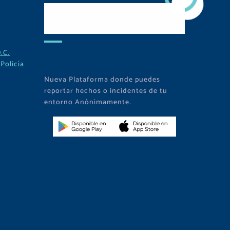
Descarga Nuestra
APP
.C.
Policía
Nueva Plataforma donde puedes
reportar hechos o incidentes de tu
entorno Anónimamente.