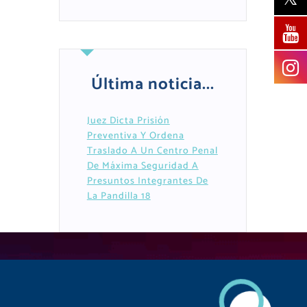
Última noticia...
Juez Dicta Prisión
Preventiva Y Ordena
Traslado A Un Centro Penal
De Máxima Seguridad A
Presuntos Integrantes De
La Pandilla 18