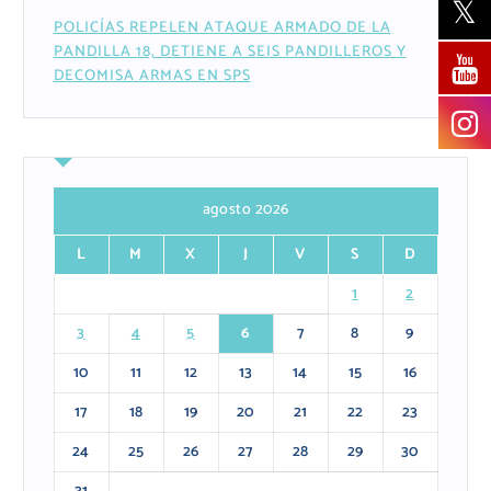
POLICÍAS REPELEN ATAQUE ARMADO DE LA
PANDILLA 18, DETIENE A SEIS PANDILLEROS Y
DECOMISA ARMAS EN SPS
agosto 2026
L
M
X
J
V
S
D
1
2
3
4
5
6
7
8
9
10
11
12
13
14
15
16
17
18
19
20
21
22
23
24
25
26
27
28
29
30