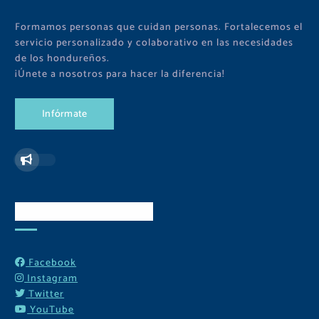
Formamos personas que cuidan personas. Fortalecemos el
servicio personalizado y colaborativo en las necesidades
de los hondureños.
¡Únete a nosotros para hacer la diferencia!
I
n
f
ó
r
m
a
t
e
Redes Sociales
Facebook
Instagram
Twitter
YouTube