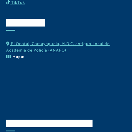
TikTok
Contactos
El Ocotal, Comayaguela, M.D.C. antiguo Local de
Academia de Policía (ANAPO)
Mapa:
Descarga Nuestra APP