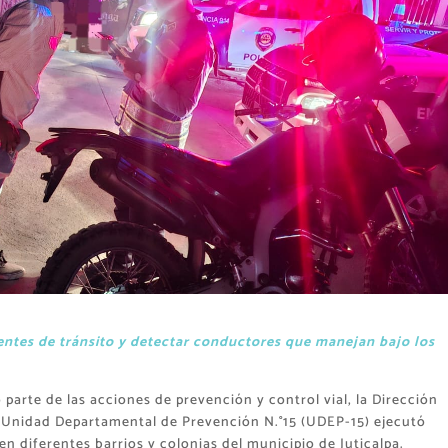
entes de tránsito y detectar conductores que manejan bajo los
arte de las acciones de prevención y control vial, la Dirección
a Unidad Departamental de Prevención N.°15 (UDEP-15) ejecutó
n diferentes barrios y colonias del municipio de Juticalpa.