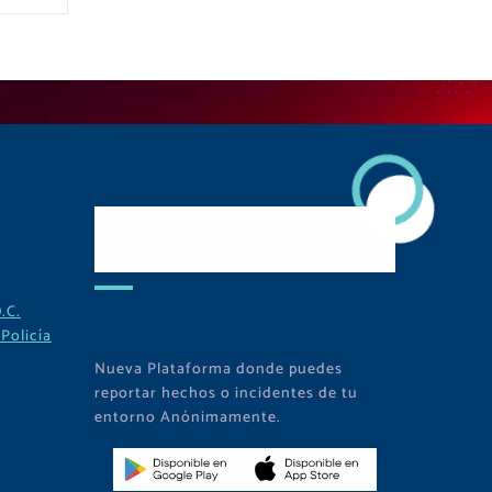
Descarga Nuestra
APP
.C.
Policía
Nueva Plataforma donde puedes
reportar hechos o incidentes de tu
entorno Anónimamente.