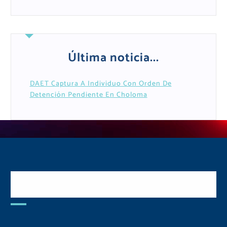
Última noticia...
DAET Captura A Individuo Con Orden De
Detención Pendiente En Choloma
Postulate y Cuida Tu
Comunidad