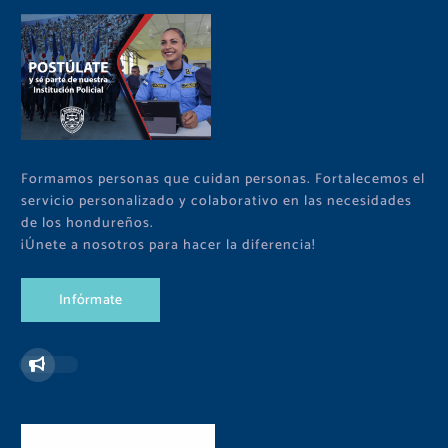
Formamos personas que cuidan personas. Fortalecemos el
servicio personalizado y colaborativo en las necesidades
de los hondureños.
¡Únete a nosotros para hacer la diferencia!
I
n
f
ó
r
m
a
t
e
Redes Sociales