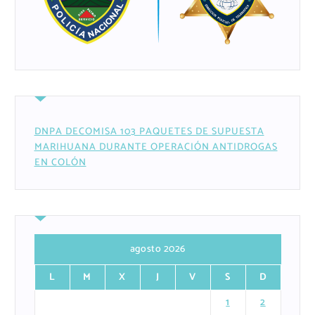
DNPA DECOMISA 103 PAQUETES DE SUPUESTA
MARIHUANA DURANTE OPERACIÓN ANTIDROGAS
EN COLÓN
agosto 2026
L
M
X
J
V
S
D
1
2