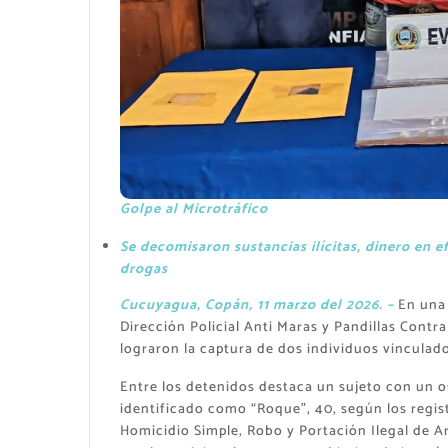
Golpe al Microtráfico
Se decomisaron sustancias ilícitas, dinero en e
drogas
​Cucuyagua, Copán, 11 marzo del 2026. –
En una 
Dirección Policial Anti Maras y Pandillas Con
lograron la captura de dos individuos vinculad
Entre los detenidos destaca un sujeto con un o
identificado como “Roque”, 40, según los regist
Homicidio Simple, Robo y Portación Ilegal de A