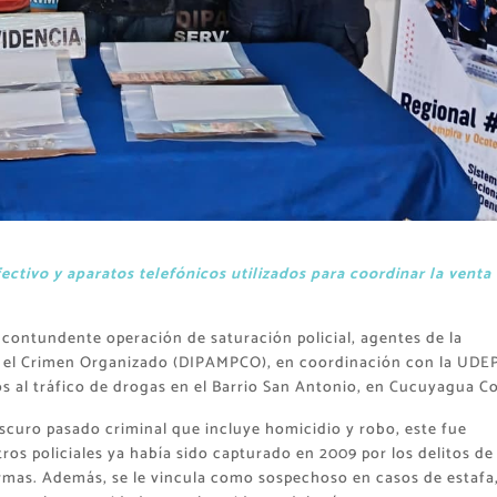
fectivo y aparatos telefónicos utilizados para coordinar la venta
contundente operación de saturación policial, agentes de la
tra el Crimen Organizado (DIPAMPCO), en coordinación con la UDE
os al tráfico de drogas en el Barrio San Antonio, en Cucuyagua C
scuro pasado criminal que incluye homicidio y robo, este fue
ros policiales ya había sido capturado en 2009 por los delitos de
rmas. Además, se le vincula como sospechoso en casos de estafa,