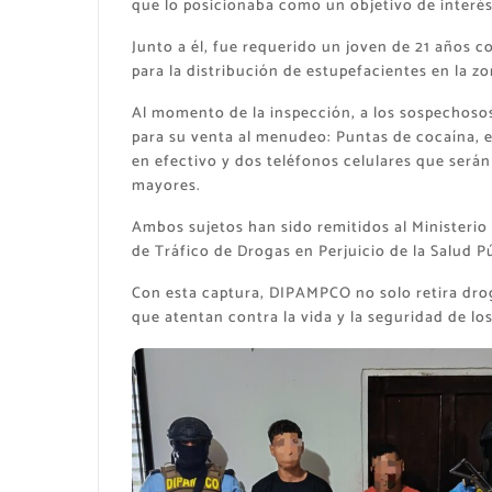
que lo posicionaba como un objetivo de interés 
​Junto a él, fue requerido un joven de 21 años
para la distribución de estupefacientes en la zo
​Al momento de la inspección, a los sospechosos
para su venta al menudeo: Puntas de cocaína, e
en efectivo y dos teléfonos celulares que serán
mayores.
​Ambos sujetos han sido remitidos al Ministerio
de Tráfico de Drogas en Perjuicio de la Salud Pú
​Con esta captura, DIPAMPCO no solo retira droga
que atentan contra la vida y la seguridad de lo