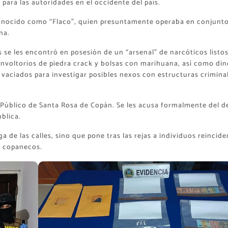
para las autoridades en el occidente del país.
 conocido como “Flaco”, quien presuntamente operaba en conjunt
na.
 se les encontró en posesión de un “arsenal” de narcóticos listo
nvoltorios de piedra crack y bolsas con marihuana, así como din
 vaciados para investigar posibles nexos con estructuras crimina
 Público de Santa Rosa de Copán. Se les acusa formalmente del de
blica.
 de las calles, sino que pone tras las rejas a individuos reincide
s copanecos.