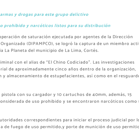
armas y drogas para este grupo delictivo
prohibido y narcóticos listos para su distribución
peración de saturación ejecutada por agentes de la Dirección
en Organizado (DIPAMPCO), se logró la captura de un miembro act
nia La Planeta del municipio de La Lima, Cortés.
iminal con el alias de “El Chino Codiciado”. Las investigaciones
orial de aproximadamente cinco años dentro de la organización,
n y almacenamiento de estupefacientes, así como en el resguard
a pistola con su cargador y 10 cartuchos de 40mm, además, 15
onsiderada de uso prohibido y se encontraron narcóticos como 
toridades correspondientes para iniciar el proceso judicial por l
arma de fuego de uso permitido,y ​porte de munición de uso permiti