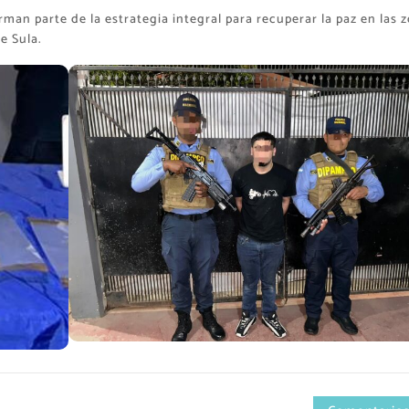
man parte de la estrategia integral para recuperar la paz en las 
e Sula.