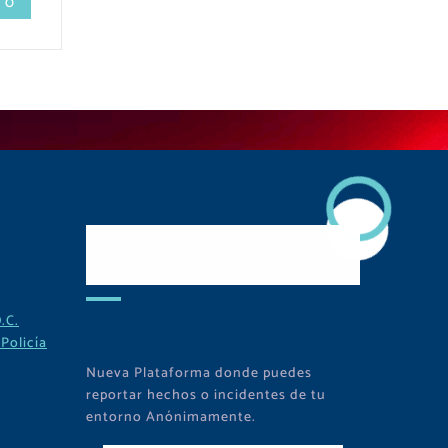
 0
Descarga Nuestra
APP
.C.
Policía
Nueva Plataforma donde puedes
reportar hechos o incidentes de tu
entorno Anónimamente.