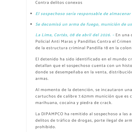
Contra delitos conexos
El sospechoso sería responsable de almacenar 
Se decomisó un arma de fuego, munición de uso 
La Lima, Cortés, 08 de abril del 2026. –
En una o
Policial Anti Maras y Pandillas Contra el Crim
de la estructura criminal Pandilla 18 en la colo
​El detenido ha sido identificado en el mundo cr
detallan que el sospechoso cuenta con un hist
donde se desempeñaba en la venta, distribució
armas.
​Al momento de la detención, se incautaron un
cartuchos de calibre 7.62mm munición que es c
marihuana, cocaína y piedra de crack.
​La DIPAMPCO ha remitido al sospechoso a las au
delitos de​ tráfico de drogas, ​porte ilegal de 
prohibido.