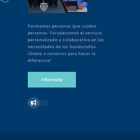
Formamos personas que cuidan
personas. Fortalecemos el servicio
personalizado y colaborativo en las
necesidades de los hondureños.
¡Únete a nosotros para hacer la
diferencia!
I
n
f
ó
r
m
a
t
e