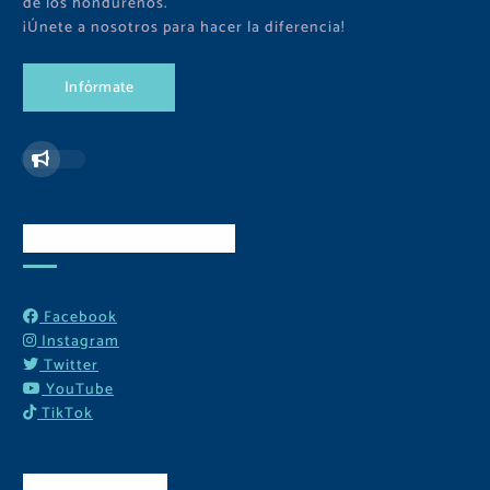
de los hondureños.
¡Únete a nosotros para hacer la diferencia!
I
n
f
ó
r
m
a
t
e
Redes Sociales
Facebook
Instagram
Twitter
YouTube
TikTok
Contactos