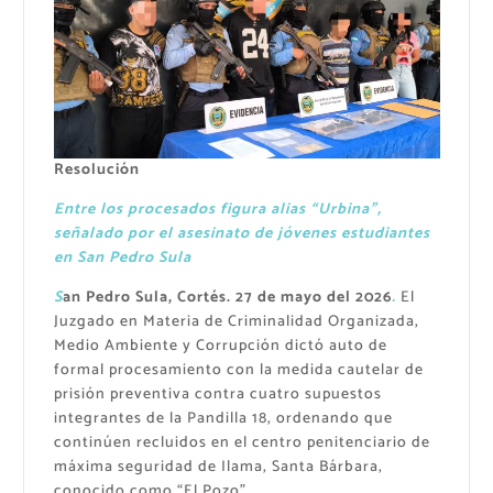
Resolución
Entre los procesados figura alias “Urbina”,
señalado por el asesinato de jóvenes estudiantes
en San Pedro Sula
S
an Pedro Sula, Cortés. 27 de mayo del 2026
.
El
Juzgado en Materia de Criminalidad Organizada,
Medio Ambiente y Corrupción dictó auto de
formal procesamiento con la medida cautelar de
prisión preventiva contra cuatro supuestos
integrantes de la Pandilla 18, ordenando que
continúen recluidos en el centro penitenciario de
máxima seguridad de Ilama, Santa Bárbara,
conocido como “El Pozo”.