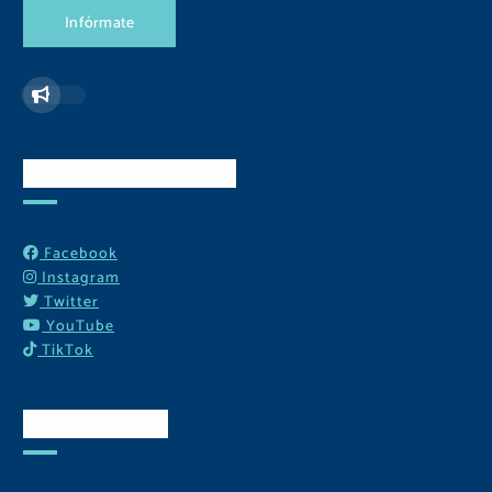
I
n
f
ó
r
m
a
t
e
Redes Sociales
Facebook
Instagram
Twitter
YouTube
TikTok
Contactos