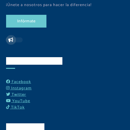
¡Únete a nosotros para hacer la diferencia!
I
n
f
ó
r
m
a
t
e
Redes Sociales
Facebook
Instagram
Twitter
YouTube
TikTok
Contactos