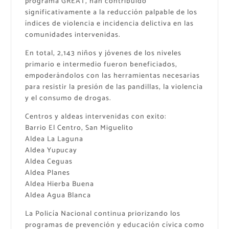
programa GREAT, han contribuido
significativamente a la reducción palpable de los
índices de violencia e incidencia delictiva en las
comunidades intervenidas.
​​En total, 2,143 niños y jóvenes de los niveles
primario e intermedio fueron beneficiados,
empoderándolos con las herramientas necesarias
para resistir la presión de las pandillas, la violencia
y el consumo de drogas.
​Centros y aldeas intervenidas con exito:
​Barrio El Centro, San Miguelito
​Aldea La Laguna
​Aldea Yupucay
​Aldea Ceguas
​Aldea Planes
​Aldea Hierba Buena
​Aldea Agua Blanca
​La Policía Nacional continua priorizando los
programas de prevención y educación cívica como