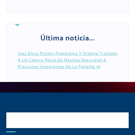
Última noticia...
Juez Dicta Prisión Preventiva Y Ordena Traslado
A Un Centro Penal De Máxima Seguridad A
Presuntos Integrantes De La Pandilla 18
Postulate y Cuida Tu
Comunidad