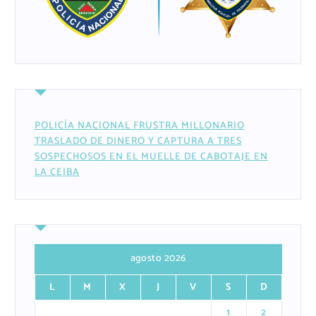
POLICÍA NACIONAL FRUSTRA MILLONARIO
TRASLADO DE DINERO Y CAPTURA A TRES
SOSPECHOSOS EN EL MUELLE DE CABOTAJE EN
LA CEIBA
agosto 2026
L
M
X
J
V
S
D
1
2