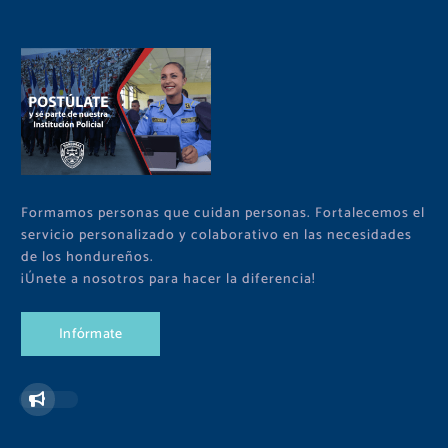
Formamos personas que cuidan personas. Fortalecemos el
servicio personalizado y colaborativo en las necesidades
de los hondureños.
¡Únete a nosotros para hacer la diferencia!
I
n
f
ó
r
m
a
t
e