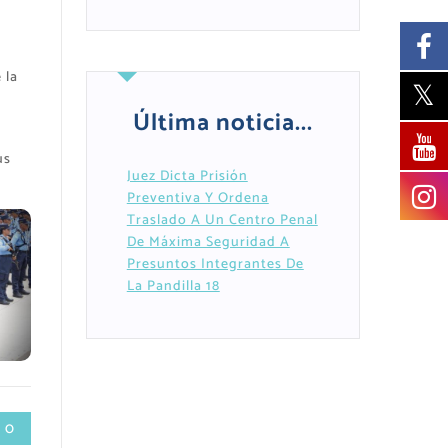
 la
Última noticia...
us
Juez Dicta Prisión
Preventiva Y Ordena
Traslado A Un Centro Penal
De Máxima Seguridad A
Presuntos Integrantes De
La Pandilla 18
 0