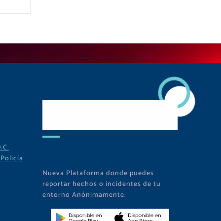
Descarga Nuestra
APP
.C.
Policía
Nueva Plataforma donde puedes
reportar hechos o incidentes de tu
entorno Anónimamente.