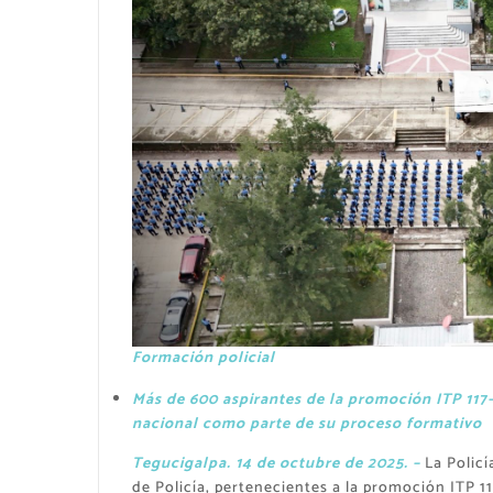
Formación policial
Más de 600 aspirantes de la promoción ITP 117-
nacional como parte de su proceso formativo
Tegucigalpa. 14 de octubre de 2025. –
La Policí
de Policía, pertenecientes a la promoción ITP 1