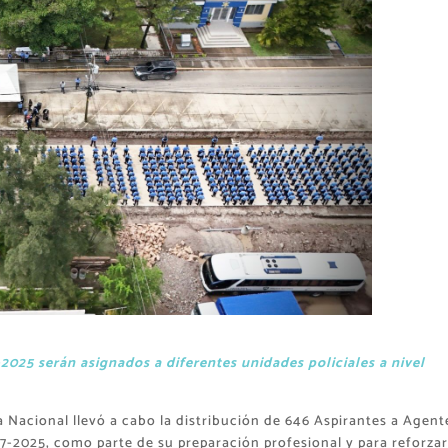
2025 serán asignados a diferentes unidades policiales a nivel
a Nacional llevó a cabo la distribución de 646 Aspirantes a Agent
17-2025, como parte de su preparación profesional y para reforzar