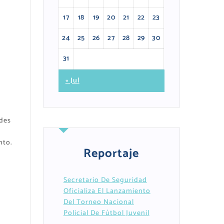
17
18
19
20
21
22
23
24
25
26
27
28
29
30
31
« Jul
ades
nto.
Reportaje
Secretario De Seguridad
Oficializa El Lanzamiento
Del Torneo Nacional
Policial De Fútbol Juvenil