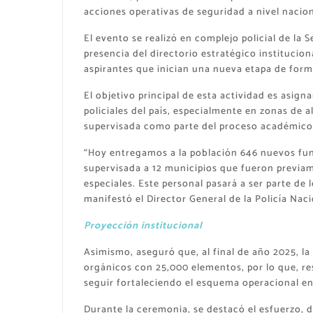
acciones operativas de seguridad a nivel nacion
El evento se realizó en complejo policial de la
presencia del directorio estratégico instituciona
aspirantes que inician una nueva etapa de form
El objetivo principal de esta actividad es asig
policiales del país, especialmente en zonas de 
supervisada como parte del proceso académico-t
“Hoy entregamos a la población 646 nuevos func
supervisada a 12 municipios que fueron previam
especiales. Este personal pasará a ser parte de l
manifestó el Director General de la Policía Nac
Proyección institucional
Asimismo, aseguró que, al final de año 2025, la
orgánicos con 25,000 elementos, por lo que, re
seguir fortaleciendo el esquema operacional en
Durante la ceremonia, se destacó el esfuerzo, d