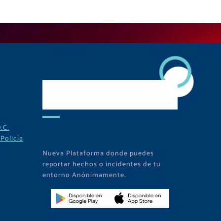
Descarga Nuestra
APP
.C.
Policía
Nueva Plataforma donde puedes
reportar hechos o incidentes de tu
entorno Anónimamente.