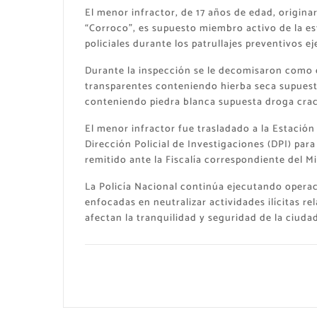
El menor infractor, de 17 años de edad, origina
“Corroco”, es supuesto miembro activo de la es
policiales durante los patrullajes preventivos e
Durante la inspección se le decomisaron como ev
transparentes conteniendo hierba seca supuest
conteniendo piedra blanca supuesta droga crac
El menor infractor fue trasladado a la Estación
Dirección Policial de Investigaciones (DPI) par
remitido ante la Fiscalía correspondiente del Mi
La Policía Nacional continúa ejecutando operaci
enfocadas en neutralizar actividades ilícitas 
afectan la tranquilidad y seguridad de la ciud