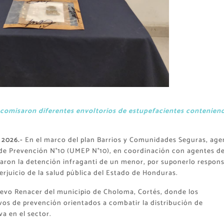
decomisaron diferentes envoltorios de estupefacientes contenien
 2026.-
En el marco del plan Barrios y Comunidades Seguras, age
 de Prevención N°10 (UMEP N°10), en coordinación con agentes de
graron la detención infraganti de un menor, por suponerlo respon
erjuicio de la salud pública del Estado de Honduras.
Nuevo Renacer del municipio de Choloma, Cortés, donde los
os de prevención orientados a combatir la distribución de
va en el sector.