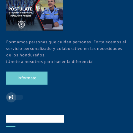
Formamos personas que cuidan personas. Fortalecemos el
servicio personalizado y colaborativo en las necesidades
de los hondureños.
¡Únete a nosotros para hacer la diferencia!
I
n
f
ó
r
m
a
t
e
Redes Sociales