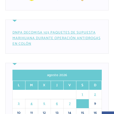
DNPA DECOMISA 103 PAQUETES DE SUPUESTA
MARIHUANA DURANTE OPERACIÓN ANTIDROGAS
EN COLÓN
agosto 2026
L
M
X
J
V
S
D
1
2
3
4
5
6
7
8
9
10
11
12
13
14
15
16