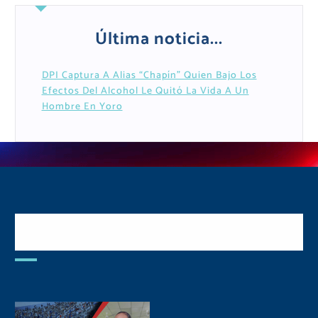
Última noticia...
DPI Captura A Alias “Chapín” Quien Bajo Los
Efectos Del Alcohol Le Quitó La Vida A Un
Hombre En Yoro
Postulate y Cuida Tu
Comunidad