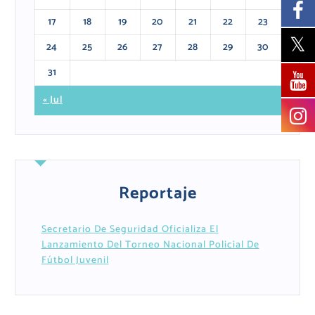
17
18
19
20
21
22
23
24
25
26
27
28
29
30
31
« Jul
Reportaje
Secretario De Seguridad Oficializa El
Lanzamiento Del Torneo Nacional Policial De
Fútbol Juvenil