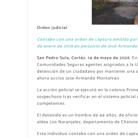
Orden judicial
Contaba con una orden de captura emitida por e
de enero de 2019 en perjuicio de José Armand
San Pedro Sula, Cortés. 14 de mayo de 2026
. E
Comunidades Seguras agentes asignados a la Un
detención de un ciudadano por mantener una ord
ahora occiso Jose Armando Montalvan
La acción policial se ejecutó en la colonia Prim
sospechoso tras verificar en el sistema policia
competentes.
El detenido es un hombre de 44 años, de oficio 
aldea Los Naranjales, departamento de Cholute
Este individuo contaba con una orden de captur