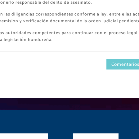
onerlo responsable del delito de asesinato.
on las diligencias correspondientes conforme a ley, entre ellas ac
 remisión y verificación documental de la orden judicial pendient
las autoridades competentes para continuar con el proceso legal
a legislación hondureña.
Comentarios
es Sociales
Contactos