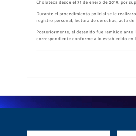
Choluteca desde el 31 de enero de 2019, por sup
Durante el procedimiento policial se le realizar
registro personal, lectura de derechos, acta de
Posteriormente, el detenido fue remitido ante 
correspondiente conforme a lo establecido en l
Postulate y Cuida
Red