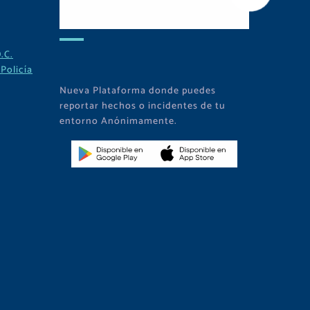
APP
.C.
Policía
Nueva Plataforma donde puedes
reportar hechos o incidentes de tu
entorno Anónimamente.