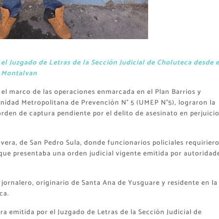
l Juzgado de Letras de la Sección Judicial de Choluteca desde e
o Montalvan
n el marco de las operaciones enmarcada en el Plan Barrios y
idad Metropolitana de Prevención N° 5 (UMEP N°5), lograron la
en de captura pendiente por el delito de asesinato en perjuicio
avera, de San Pedro Sula, donde funcionarios policiales requiriero
l que presentaba una orden judicial vigente emitida por autoridad
jornalero, originario de Santa Ana de Yusguare y residente en la
ca.
a emitida por el Juzgado de Letras de la Sección Judicial de