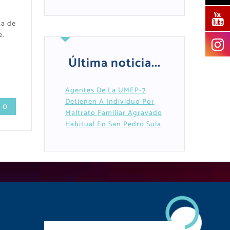
ta de
e.
Última noticia...
Agentes De La UMEP-7
Detienen A Individuo Por
 0
Maltrato Familiar Agravado
Habitual En San Pedro Sula
Descarga Nuestra