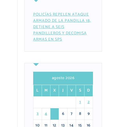
POLICÍAS REPELEN ATAQUE
ARMADO DE LA PANDILLA 18,
DETIENE A SEIS
PANDILLEROS Y DECOMISA
ARMAS EN SPS
agosto 2026
L
M
X
J
V
S
D
1
2
3
4
5
6
7
8
9
10
11
12
13
14
15
16