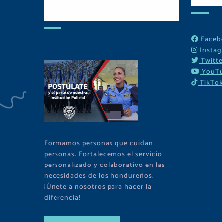
Tu Comunidad
Faceb
Insta
Twitte
YouT
TikTo
Formamos personas que cuidan
personas. Fortalecemos el servicio
personalizado y colaborativo en las
necesidades de los hondureños.
¡Únete a nosotros para hacer la
diferencia!