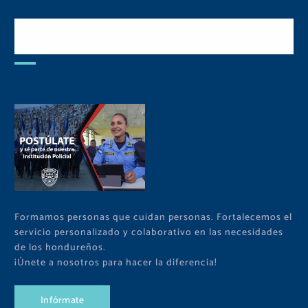
Postulate y Cuida Tu
Comunidad
Formamos personas que cuidan personas. Fortalecemos el
servicio personalizado y colaborativo en las necesidades
de los hondureños.
¡Únete a nosotros para hacer la diferencia!
I
n
f
ó
r
m
a
t
e