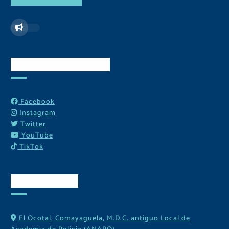
Redes Sociales
Facebook
Instagram
Twitter
YouTube
TikTok
Contactos
El Ocotal, Comayaguela, M.D.C. antiguo Local de