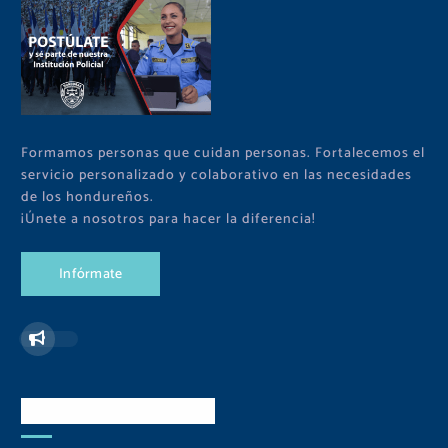
Formamos personas que cuidan personas. Fortalecemos el
servicio personalizado y colaborativo en las necesidades
de los hondureños.
¡Únete a nosotros para hacer la diferencia!
I
n
f
ó
r
m
a
t
e
Redes Sociales