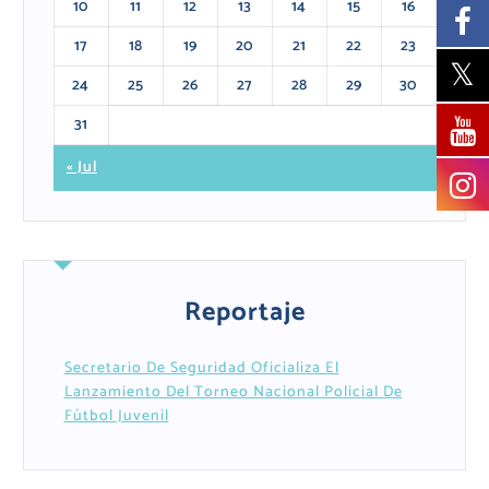
10
11
12
13
14
15
16
17
18
19
20
21
22
23
24
25
26
27
28
29
30
31
« Jul
Reportaje
Secretario De Seguridad Oficializa El
Lanzamiento Del Torneo Nacional Policial De
Fútbol Juvenil