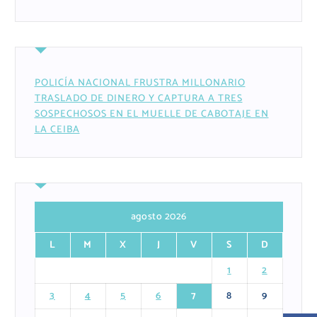
POLICÍA NACIONAL FRUSTRA MILLONARIO
TRASLADO DE DINERO Y CAPTURA A TRES
SOSPECHOSOS EN EL MUELLE DE CABOTAJE EN
LA CEIBA
agosto 2026
L
M
X
J
V
S
D
1
2
3
4
5
6
7
8
9