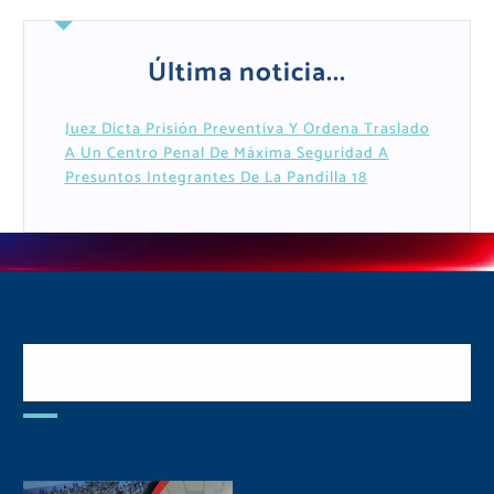
Última noticia...
Juez Dicta Prisión Preventiva Y Ordena Traslado
A Un Centro Penal De Máxima Seguridad A
Presuntos Integrantes De La Pandilla 18
Postulate y Cuida Tu
Comunidad