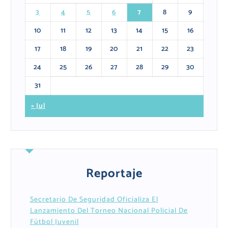
3
4
5
6
7
8
9
10
11
12
13
14
15
16
17
18
19
20
21
22
23
24
25
26
27
28
29
30
31
« Jul
Reportaje
Secretario De Seguridad Oficializa El
Lanzamiento Del Torneo Nacional Policial De
Fútbol Juvenil