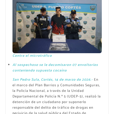
Contra el microtráfico
Al sospechoso se le decomisaron 07 envoltorios
conteniendo supuesta cocaína
San Pedro Sula, Cortés, 14 de marzo de 2026.-
En
el marco del Plan Barrios y Comunidades Seguras,
la Policía Nacional, a través de la Unidad
Departamental de Policía N.º 5 (UDEP-5), realizó la
detención de un ciudadano por suponerlo
responsable del delito de tráfico de drogas en
perjuicio de la salud pública del Estado de