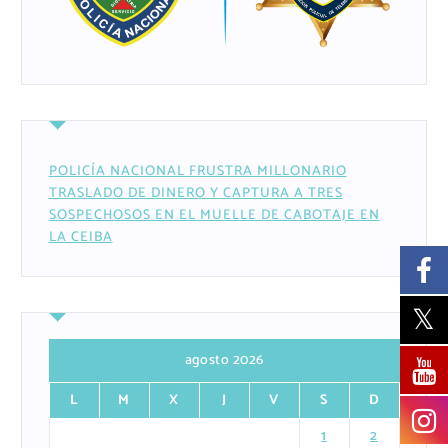
POLICÍA NACIONAL FRUSTRA MILLONARIO
TRASLADO DE DINERO Y CAPTURA A TRES
SOSPECHOSOS EN EL MUELLE DE CABOTAJE EN
LA CEIBA
agosto 2026
L
M
X
J
V
S
D
1
2