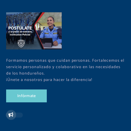
Formamos personas que cuidan personas. Fortalecemos el
servicio personalizado y colaborativo en las necesidades
de los hondureños.
¡Únete a nosotros para hacer la diferencia!
I
n
f
ó
r
m
a
t
e