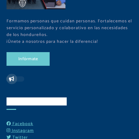
Formamos personas que cuidan personas. Fortalecemos el
servicio personalizado y colaborativo en las necesidades
de los hondureños.
¡Únete a nosotros para hacer la diferencia!
I
n
f
ó
r
m
a
t
e
Redes Sociales
Facebook
Instagram
Twitter