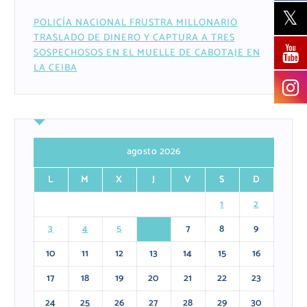
POLICÍA NACIONAL FRUSTRA MILLONARIO
TRASLADO DE DINERO Y CAPTURA A TRES
SOSPECHOSOS EN EL MUELLE DE CABOTAJE EN
LA CEIBA
agosto 2026
L
M
X
J
V
S
D
1
2
3
4
5
6
7
8
9
10
11
12
13
14
15
16
17
18
19
20
21
22
23
24
25
26
27
28
29
30