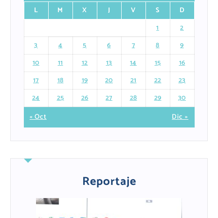
L
M
X
J
V
S
D
1
2
3
4
5
6
7
8
9
10
11
12
13
14
15
16
17
18
19
20
21
22
23
24
25
26
27
28
29
30
« Oct
Dic »
Reportaje