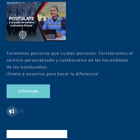
Formamos personas que cuidan personas. Fortalecemos el
servicio personalizado y colaborativo en las necesidades
de los hondureños.
¡Únete a nosotros para hacer la diferencia!
I
n
f
ó
r
m
a
t
e
Redes Sociales