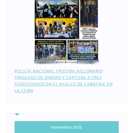
POLICÍA NACIONAL FRUSTRA MILLONARIO
TRASLADO DE DINERO Y CAPTURA A TRES
SOSPECHOSOS EN EL MUELLE DE CABOTAJE EN
LA CEIBA
noviembre 2025