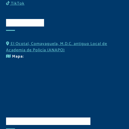
TikTok
Contactos
El Ocotal, Comayaguela, M.D.C. antiguo Local de
Academia de Policía (ANAPO)
Mapa:
Descarga Nuestra APP