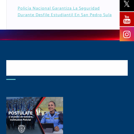
Policía Nacional Garantiza La Seguridad
Durante Desfile Estudiantil En San Pedro Sula
Postulate y Cuida Tu
Comunidad