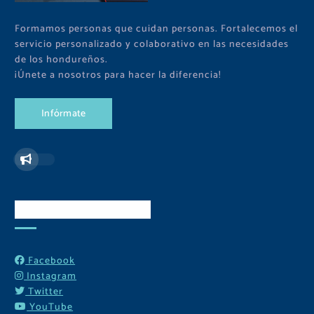
Formamos personas que cuidan personas. Fortalecemos el
servicio personalizado y colaborativo en las necesidades
de los hondureños.
¡Únete a nosotros para hacer la diferencia!
I
n
f
ó
r
m
a
t
e
Redes Sociales
Facebook
Instagram
Twitter
YouTube