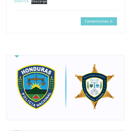
GRAFICA
Descarga
Comentarios 0