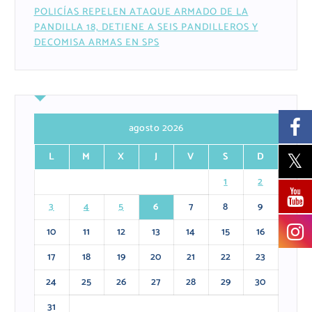
POLICÍAS REPELEN ATAQUE ARMADO DE LA
PANDILLA 18, DETIENE A SEIS PANDILLEROS Y
DECOMISA ARMAS EN SPS
agosto 2026
L
M
X
J
V
S
D
1
2
3
4
5
6
7
8
9
10
11
12
13
14
15
16
17
18
19
20
21
22
23
24
25
26
27
28
29
30
31