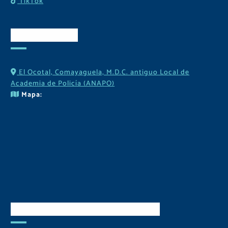
TikTok
Contactos
El Ocotal, Comayaguela, M.D.C. antiguo Local de
Academia de Policía (ANAPO)
Mapa:
Descarga Nuestra APP