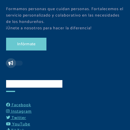
Formamos personas que cuidan personas. Fortalecemos el
servicio personalizado y colaborativo en las necesidades
de los hondureños.
¡Únete a nosotros para hacer la diferencia!
I
n
f
ó
r
m
a
t
e
Redes Sociales
Facebook
Instagram
Twitter
YouTube