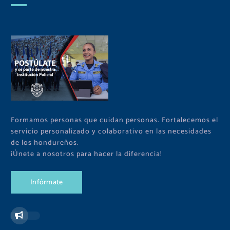
Formamos personas que cuidan personas. Fortalecemos el
servicio personalizado y colaborativo en las necesidades
de los hondureños.
¡Únete a nosotros para hacer la diferencia!
I
n
f
ó
r
m
a
t
e