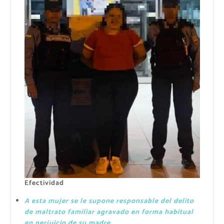
Efectividad
A esta mujer se le supone responsable del delito
de maltrato familiar agravado en forma habitual
en perjuicio de su madre