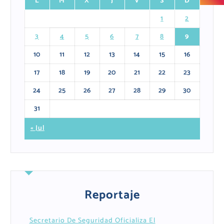
L
M
X
J
V
S
D
1
2
3
4
5
6
7
8
9
10
11
12
13
14
15
16
17
18
19
20
21
22
23
24
25
26
27
28
29
30
31
« Jul
Reportaje
Secretario De Seguridad Oficializa El