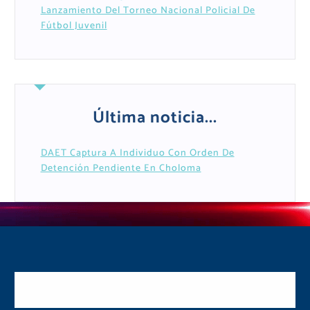
Lanzamiento Del Torneo Nacional Policial De
Fútbol Juvenil
Última noticia...
DAET Captura A Individuo Con Orden De
Detención Pendiente En Choloma
Postulate y Cuida Tu
Comunidad