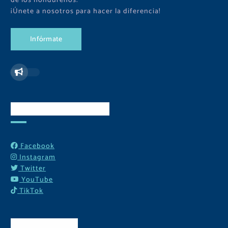
de los hondureños.
¡Únete a nosotros para hacer la diferencia!
I
n
f
ó
r
m
a
t
e
Redes Sociales
Facebook
Instagram
Twitter
YouTube
TikTok
Contactos