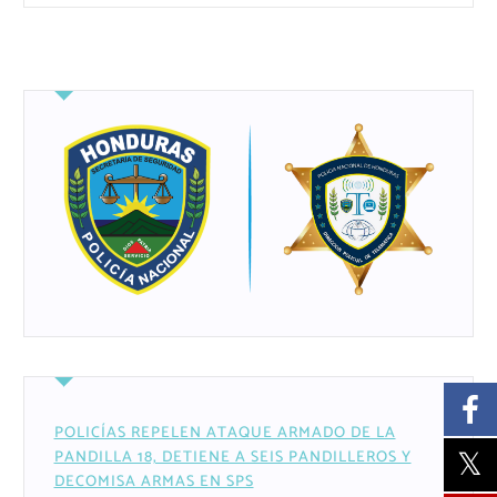
POLICÍAS REPELEN ATAQUE ARMADO DE LA
PANDILLA 18, DETIENE A SEIS PANDILLEROS Y
DECOMISA ARMAS EN SPS