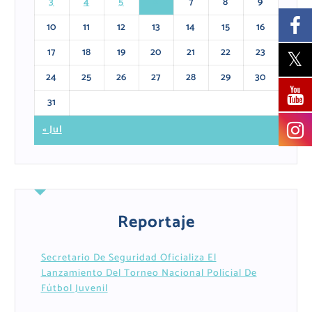
3
4
5
6
7
8
9
10
11
12
13
14
15
16
17
18
19
20
21
22
23
24
25
26
27
28
29
30
31
« Jul
Reportaje
Secretario De Seguridad Oficializa El
Lanzamiento Del Torneo Nacional Policial De
Fútbol Juvenil