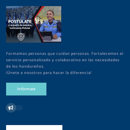
Formamos personas que cuidan personas. Fortalecemos el
servicio personalizado y colaborativo en las necesidades
de los hondureños.
¡Únete a nosotros para hacer la diferencia!
I
n
f
ó
r
m
a
t
e
Redes Sociales