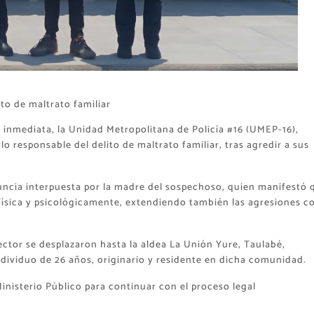
to de maltrato familiar
inmediata, la Unidad Metropolitana de Policía #16 (UMEP-16),
 responsable del delito de maltrato familiar, tras agredir a sus
uncia interpuesta por la madre del sospechoso, quien manifestó 
a física y psicológicamente, extendiendo también las agresiones c
ector se desplazaron hasta la aldea La Unión Yure, Taulabé,
dividuo de 26 años, originario y residente en dicha comunidad.
Ministerio Público para continuar con el proceso legal