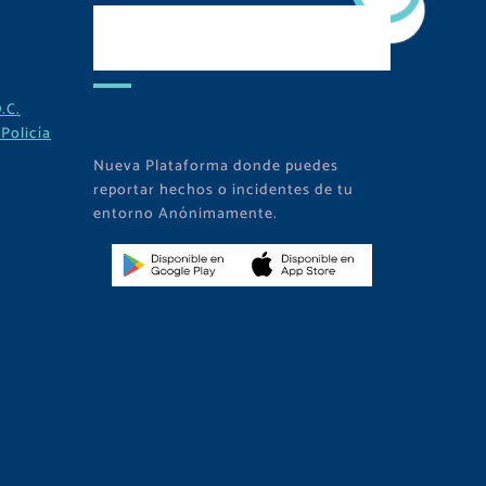
Descarga Nuestra
APP
.C.
Policía
Nueva Plataforma donde puedes
reportar hechos o incidentes de tu
entorno Anónimamente.