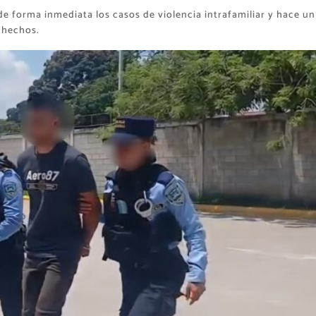
 forma inmediata los casos de violencia intrafamiliar y hace un
 hechos.