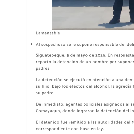
Lamentable
Al sospechoso se le supone responsable del deli
Siguatepeque. 5 de mayo de 2026.
En respuesta 
reportó la detención de un hombre por suponerlo
padres.
La detención se ejecutó en atención a una den
su hijo, bajo los efectos del alcohol, la agredí
su padre.
De inmediato, agentes policiales asignados al s
Comayagua, donde lograron la detención del in
El detenido fue remitido a las autoridades del 
correspondiente con base en ley.