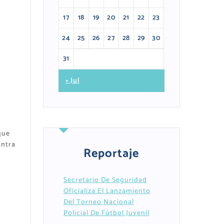
17
18
19
20
21
22
23
24
25
26
27
28
29
30
31
« Jul
que
ontra
Reportaje
Secretario De Seguridad
Oficializa El Lanzamiento
Del Torneo Nacional
Policial De Fútbol Juvenil