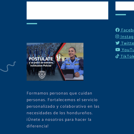
Postulate y Cuida
Red
Tu Comunidad
Faceb
Insta
Twitte
YouT
TikTo
Formamos personas que cuidan
personas. Fortalecemos el servicio
personalizado y colaborativo en las
necesidades de los hondureños.
¡Únete a nosotros para hacer la
diferencia!