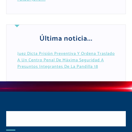
Última noticia...
Juez Dicta Prisión Preventiva Y Ordena Traslado
A Un Centro Penal De Máxima Seguridad A
Presuntos Integrantes De La Pandilla 18
Postulate y Cuida Tu
Comunidad