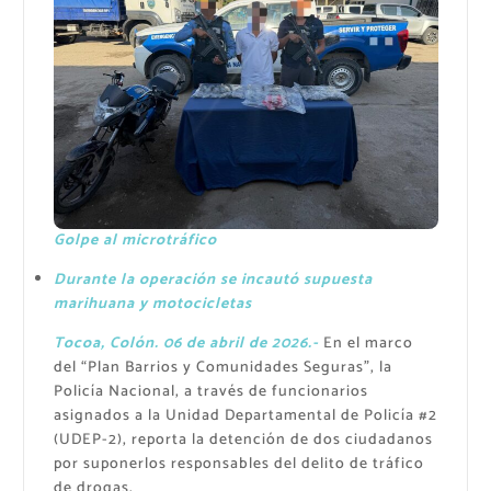
Golpe al microtráfico
Durante la operación se incautó supuesta
marihuana y motocicletas
Tocoa, Colón. 06 de abril de 2026.-
En el marco
del “Plan Barrios y Comunidades Seguras”, la
Policía Nacional, a través de funcionarios
asignados a la Unidad Departamental de Policía #2
(UDEP-2), reporta la detención de dos ciudadanos
por suponerlos responsables del delito de tráfico
de drogas.