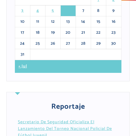
3
4
5
6
7
8
9
10
11
12
13
14
15
16
17
18
19
20
21
22
23
24
25
26
27
28
29
30
31
« Jul
Reportaje
Secretario De Seguridad Oficializa El
Lanzamiento Del Torneo Nacional Policial De
Fútbol Juvenil