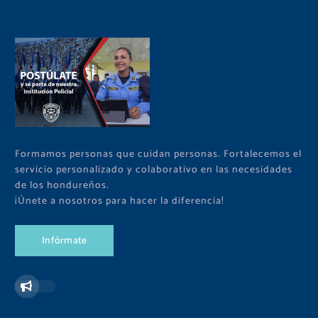
Formamos personas que cuidan personas. Fortalecemos el
servicio personalizado y colaborativo en las necesidades
de los hondureños.
¡Únete a nosotros para hacer la diferencia!
I
n
f
ó
r
m
a
t
e