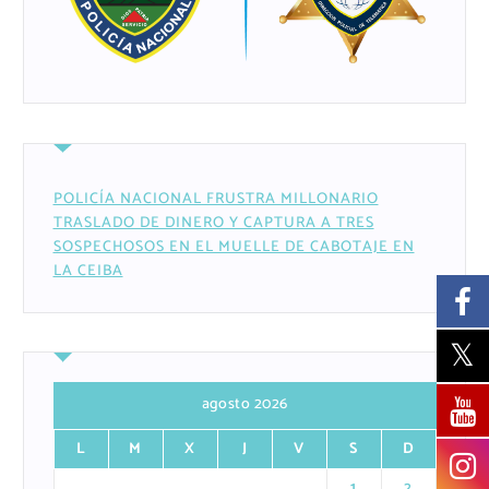
POLICÍA NACIONAL FRUSTRA MILLONARIO
TRASLADO DE DINERO Y CAPTURA A TRES
SOSPECHOSOS EN EL MUELLE DE CABOTAJE EN
LA CEIBA
agosto 2026
L
M
X
J
V
S
D
1
2