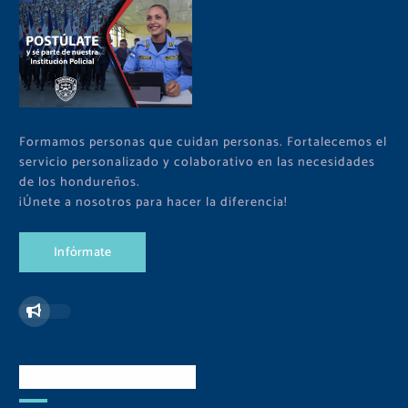
Formamos personas que cuidan personas. Fortalecemos el
servicio personalizado y colaborativo en las necesidades
de los hondureños.
¡Únete a nosotros para hacer la diferencia!
I
n
f
ó
r
m
a
t
e
Redes Sociales