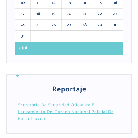
10
11
12
13
14
15
16
17
18
19
20
21
22
23
24
25
26
27
28
29
30
31
« Jul
Reportaje
Secretario De Seguridad Oficializa El
Lanzamiento Del Torneo Nacional Policial De
Fútbol Juvenil