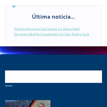
Última noticia...
Policía Nacional Garantiza La Seguridad
Durante Desfile Estudiantil En San Pedro Sula
Postulate y Cuida Tu
Comunidad