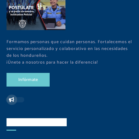
Formamos personas que cuidan personas. Fortalecemos el
servicio personalizado y colaborativo en las necesidades
de los hondureños.
¡Únete a nosotros para hacer la diferencia!
I
n
f
ó
r
m
a
t
e
Redes Sociales