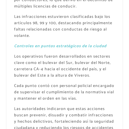
por conductores, lo que derivó en el decomiso de
múltiples licencias de conducir.
Las infracciones estuvieron clasificadas bajo los
artículos 98, 99 y 100, destacando principalmente
faltas relacionadas con conductas de riesgo al
volante.
Controles en puntos estratégicos de la ciudad
Los operativos fueron desarrollados en sectores
clave como el bulevar del Sur, bulevar del Norte,
carretera CA-4 hacia el occidente del país, y el
bulevar del Este a la altura de Viveros.
Cada punto contó con personal policial encargado
de supervisar el cumplimiento de la normativa vial
y mantener el orden en las vías.
Las autoridades indicaron que estas acciones
buscan prevenir, disuadir y combatir infracciones
y hechos delictivos, fortaleciendo así la seguridad
ciudadana y reduciendo los riesgos de accidentes