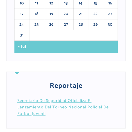
10
11
12
13
14
15
16
17
18
19
20
21
22
23
24
25
26
27
28
29
30
31
« Jul
Reportaje
Secretario De Seguridad Oficializa El
Lanzamiento Del Torneo Nacional Policial De
Fútbol Juvenil