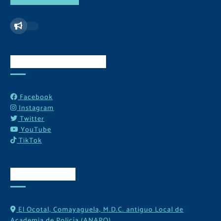
Redes Sociales
Facebook
Instagram
Twitter
YouTube
TikTok
Contactos
El Ocotal, Comayaguela, M.D.C. antiguo Local de
Academia de Policía (ANAPO)