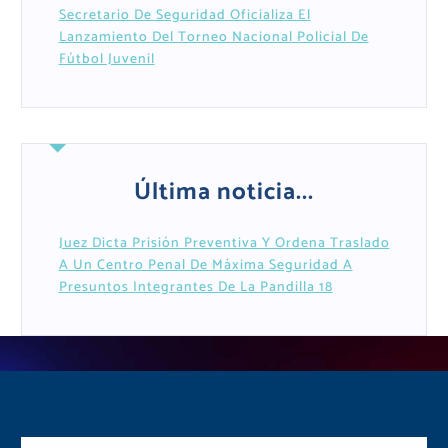
Secretario De Seguridad Oficializa El
Lanzamiento Del Torneo Nacional Policial De
Fútbol Juvenil
Última noticia...
Juez Dicta Prisión Preventiva Y Ordena Traslado
A Un Centro Penal De Máxima Seguridad A
Presuntos Integrantes De La Pandilla 18