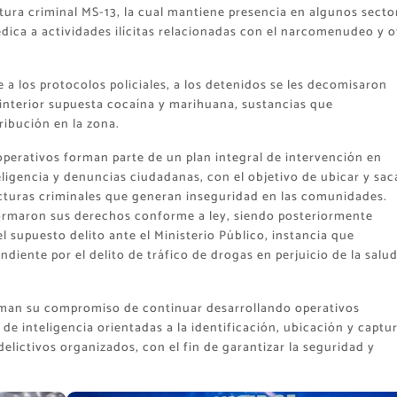
tura criminal MS-13, la cual mantiene presencia en algunos secto
ica a actividades ilícitas relacionadas con el narcomenudeo y o
 a los protocolos policiales, a los detenidos se les decomisaron
 interior supuesta cocaína y marihuana, sustancias que
ibución en la zona.
operativos forman parte de un plan integral de intervención en
ligencia y denuncias ciudadanas, con el objetivo de ubicar y sac
ucturas criminales que generan inseguridad en las comunidades.
formaron sus derechos conforme a ley, siendo posteriormente
l supuesto delito ante el Ministerio Público, instancia que
diente por el delito de tráfico de drogas en perjuicio de la salu
irman su compromiso de continuar desarrollando operativos
 de inteligencia orientadas a la identificación, ubicación y captu
elictivos organizados, con el fin de garantizar la seguridad y