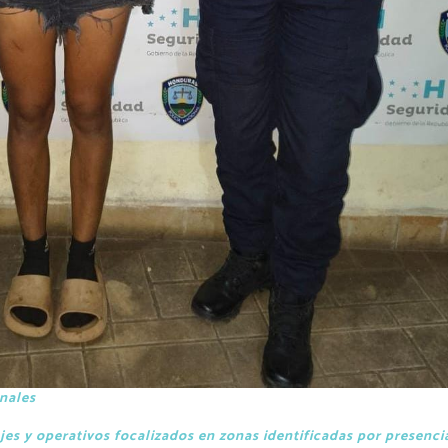
nales
jes y operativos focalizados en zonas identificadas por presenci