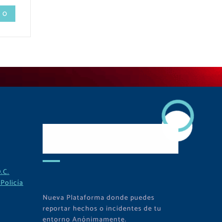
 0
Descarga Nuestra
APP
.C.
Policía
Nueva Plataforma donde puedes
reportar hechos o incidentes de tu
entorno Anónimamente.