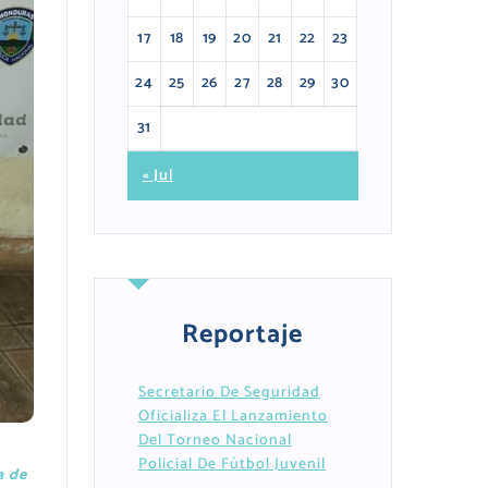
17
18
19
20
21
22
23
24
25
26
27
28
29
30
31
« Jul
Reportaje
Secretario De Seguridad
Oficializa El Lanzamiento
Del Torneo Nacional
Policial De Fútbol Juvenil
a de