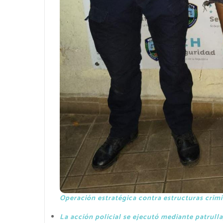
Operación estratégica contra estructuras crimi
La acción policial se ejecutó mediante patrulla