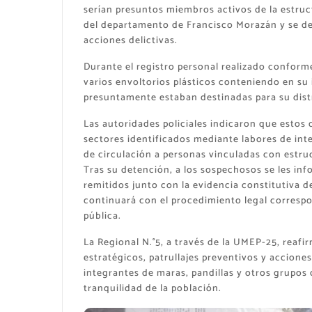
serían presuntos miembros activos de la estruc
del departamento de Francisco Morazán y se ded
acciones delictivas.
Durante el registro personal realizado conforme
varios envoltorios plásticos conteniendo en su
presuntamente estaban destinadas para su distr
Las autoridades policiales indicaron que estos 
sectores identificados mediante labores de inte
de circulación a personas vinculadas con estr
Tras su detención, a los sospechosos se les in
remitidos junto con la evidencia constitutiva de
continuará con el procedimiento legal correspon
pública.
La Regional N.°5, a través de la UMEP-25, reaf
estratégicos, patrullajes preventivos y acciones
integrantes de maras, pandillas y otros grupos d
tranquilidad de la población.