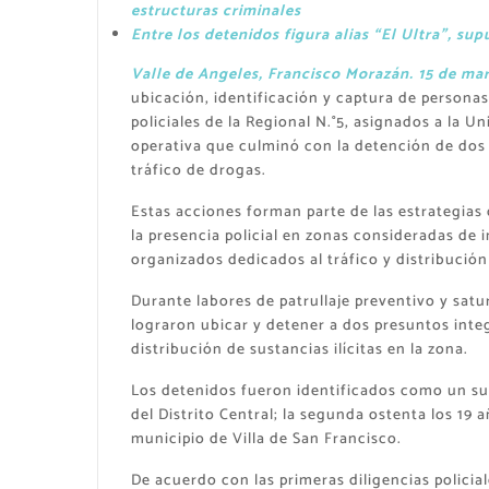
estructuras criminales
Entre los detenidos figura alias “El Ultra”, su
Valle de Angeles, Francisco Morazán. 15 de ma
ubicación, identificación y captura de personas
policiales de la Regional N.°5, asignados a la 
operativa que culminó con la detención de dos 
tráfico de drogas.
Estas acciones forman parte de las estrategias 
la presencia policial en zonas consideradas de i
organizados dedicados al tráfico y distribución
Durante labores de patrullaje preventivo y satur
lograron ubicar y detener a dos presuntos inte
distribución de sustancias ilícitas en la zona.
Los detenidos fueron identificados como un suje
del Distrito Central; la segunda ostenta los 19 a
municipio de Villa de San Francisco.
De acuerdo con las primeras diligencias policia