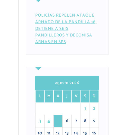
POLICÍAS REPELEN ATAQUE
ARMADO DE LA PANDILLA 18,
DETIENE A SEIS
PANDILLEROS Y DECOMISA
ARMAS EN SPS
agosto 2026
L
M
X
J
V
S
D
1
2
3
4
5
6
7
8
9
10
11
12
13
14
15
16