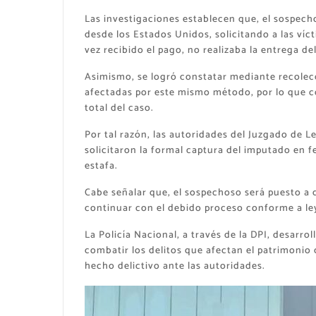
Las investigaciones establecen que, el sospec
desde los Estados Unidos, solicitando a las ví
vez recibido el pago, no realizaba la entrega d
Asimismo, se logró constatar mediante recolec
afectadas por este mismo método, por lo que co
total del caso.
Por tal razón, las autoridades del Juzgado de L
solicitaron la formal captura del imputado en f
estafa.
Cabe señalar que, el sospechoso será puesto a d
continuar con el debido proceso conforme a ley 
La Policía Nacional, a través de la DPI, desarrol
combatir los delitos que afectan el patrimonio 
hecho delictivo ante las autoridades.