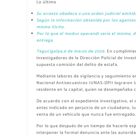
Lo último
Su arresto obedece a una orden judicial emitid
Según la información obtenida por los agentes
mismo ilícito
.
Por lo que el modus operandi sería el mismo, de 
entrega
.
Tegucigalpa,6 de marzo de 2026.
En cumplimien
investigadores de la Dirección Policial de Inves
supuesta comisión del delito de estafa.
Mediante labores de vigilancia y seguimiento e
Nacional Antisecuestros (UNAS-DPI) lograron la
residente en la capital, quien se desempeñaba
De acuerdo con el expediente investigativo, el
antes indicado en perjuicio de un ciudadano, l
venta de un vehículo que nunca fue entregado
Por lo que después de un tiempo de hacerle esp
interponer la formal denuncia ante las autori