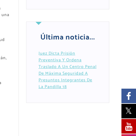
s
, una
Última noticia...
tud
Juez Dicta Prisión
zán,
Preventiva Y Ordena
Traslado A Un Centro Penal
De Máxima Seguridad A
Presuntos Integrantes De
a
La Pandilla 18