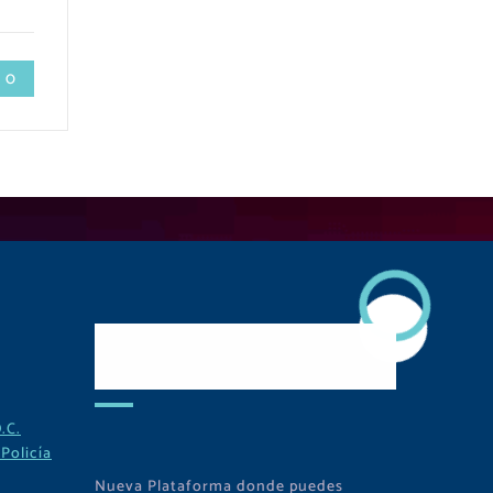
 0
Descarga Nuestra
APP
.C.
Policía
Nueva Plataforma donde puedes