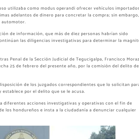
hoso utilizaba como modus operandi ofrecer vehículos importado
ctimas adelantos de dinero para concretar la compra; sin embargo
el automotor.
ción de información, que más de diez personas habrían sido
ntinúan las diligencias investigativas para determinar la magni
etras Penal de la Sección Judicial de Tegucigalpa, Francisco Mora
echa 25 de febrero del presente año, por la comisión del delito de
isposición de los juzgados correspondientes que lo solicitan par
establece por el delito que se le acusa.
la diferentes acciones investigativas y operativas con el fin de
de los hondureños e insta a la ciudadanía a denunciar cualquier