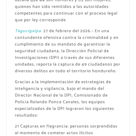
detalla que 44 son hombres y 05 son mujeres,
quienes han sido remitidos a las autoridades
competentes para continuar con el proceso legal
que por ley corresponde
​Tegucigalpa.
27 de febrero del 2026.– En una
contundente ofensiva contra la criminalidad y en
cumplimiento de su mandato de garantizar la
seguridad ciudadana, la Dirección Policial de
Investigaciones (DPI) a través de sus diferentes
unidades, reporta la captura de 49 ciudadanos por
diversos delitos en todo el territorio hondureño.
​Gracias a la implementación de estrategias de
inteligencia y vigilancia, bajo el mando del
Director Nacional de la DPI, Comisionado de
Policía Rolando Ponce Canales, los equipos
especializados de la DPI lograron los siguientes
resultados:
​21 Capturas en flagrancia: personas sorprendidas
al momento de cometer actos ilícitos