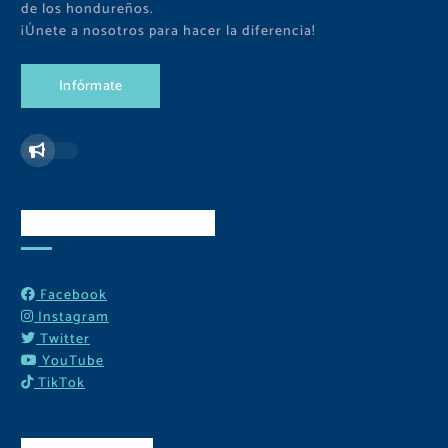
de los hondureños.
¡Únete a nosotros para hacer la diferencia!
I
n
f
ó
r
m
a
t
e
Redes Sociales
Facebook
Instagram
Twitter
YouTube
TikTok