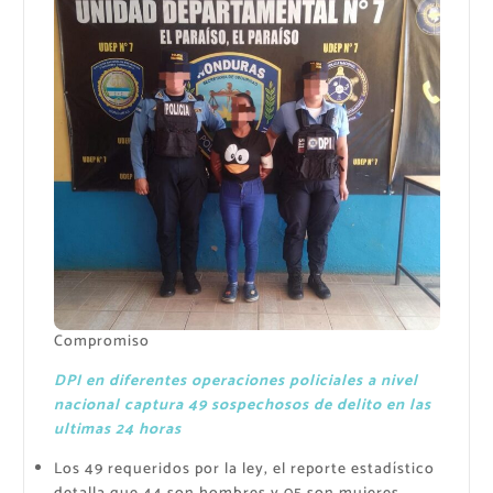
Compromiso
DPI en diferentes operaciones policiales a nivel
nacional captura 49 sospechosos de delito en las
ultimas 24 horas
Los 49 requeridos por la ley, el reporte estadístico