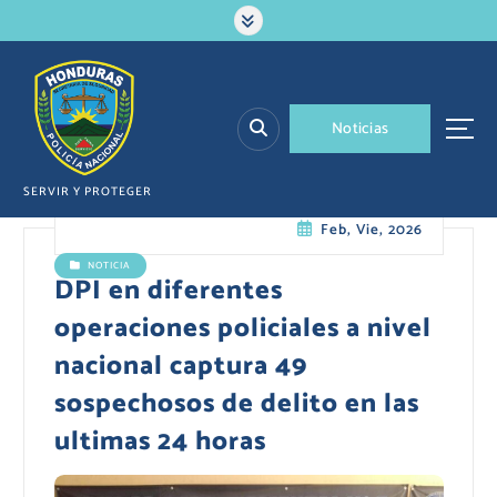
S
a
l
t
a
N
o
t
i
c
i
a
s
r
a
l
SERVIR Y PROTEGER
c
Feb, Vie, 2026
o
n
NOTICIA
t
DPI en diferentes
e
operaciones policiales a nivel
n
i
nacional captura 49
d
sospechosos de delito en las
o
ultimas 24 horas