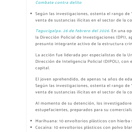
Combate contra delito
Según las investigaciones, ostenta el rango de 
venta de sustancias ilícitas en el sector de la 
​Tegucigalpa. 26 de febrero del 2026.
En una ope
la Dirección Policial de Investigaciones (DPI), 
presunto integrante activo de la estructura cri
​La acción fue liderada por especialistas de la 
Dirección de Inteligencia Policial (DIPOL), con
capital.
​​El joven aprehendido, de apenas 14 años de eda
Según las investigaciones, ostenta el rango de 
venta de sustancias ilícitas en el sector de la c
​​Al momento de su detención, los investigador
estupefacientes, preparados para su comerciali
​Marihuana: 10 envoltorios plásticos con hierba
​Cocaína: 10 envoltorios plásticos con polvo bla