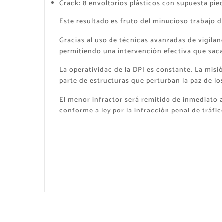
​Crack: 8 envoltorios plásticos con supuesta pie
​​Este resultado es fruto del minucioso trabajo 
Gracias al uso de técnicas avanzadas de vigilan
permitiendo una intervención efectiva que saca
​La operatividad de la DPI es constante. La misi
parte de estructuras que perturban la paz de los
​El menor infractor será remitido de inmediato 
conforme a ley por la infracción penal de tráfi