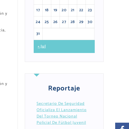
17
18
19
20
21
22
23
ón y
24
25
26
27
28
29
30
ia,
31
« Jul
a
ón y
Reportaje
Secretario De Seguridad
Oficializa El Lanzamiento
Del Torneo Nacional
Policial De Fútbol Juvenil