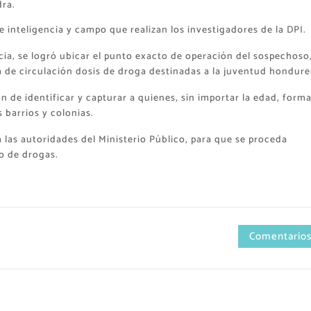
dra.
de inteligencia y campo que realizan los investigadores de la DPI.
cia, se logró ubicar el punto exacto de operación del sospechoso
 de circulación dosis de droga destinadas a la juventud hondure
ón de identificar y capturar a quienes, sin importar la edad, form
 barrios y colonias.
a las autoridades del Ministerio Público, para que se proceda
co de drogas.
Comentarios