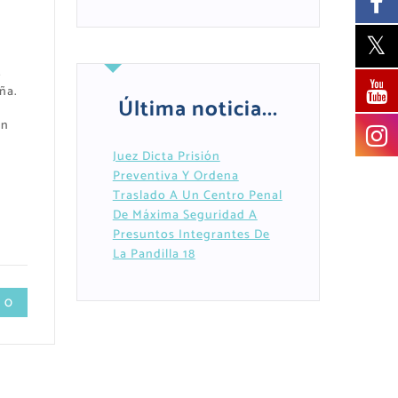
,
ña.
Última noticia...
an
Juez Dicta Prisión
Preventiva Y Ordena
Traslado A Un Centro Penal
De Máxima Seguridad A
Presuntos Integrantes De
La Pandilla 18
 0