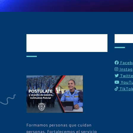
Postulate y Cuida
Red
Tu Comunidad
Faceb
Insta
Twitte
YouT
TikTo
Formamos personas que cuidan
personas. Fortalecemos el servicio