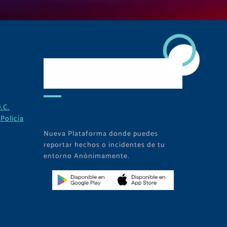
Descarga Nuestra
APP
.C.
Policía
Nueva Plataforma donde puedes
reportar hechos o incidentes de tu
entorno Anónimamente.