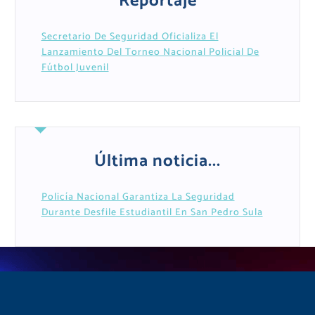
Reportaje
Secretario De Seguridad Oficializa El
Lanzamiento Del Torneo Nacional Policial De
Fútbol Juvenil
Última noticia...
Policía Nacional Garantiza La Seguridad
Durante Desfile Estudiantil En San Pedro Sula