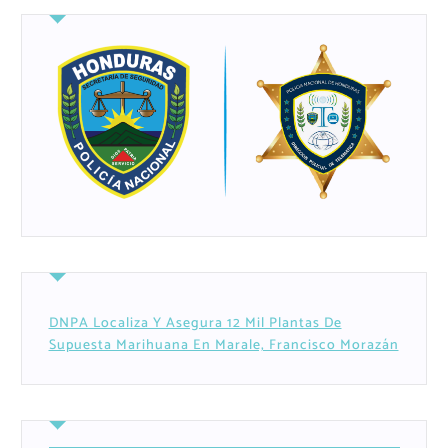
DNPA Localiza Y Asegura 12 Mil Plantas De
Supuesta Marihuana En Marale, Francisco Morazán