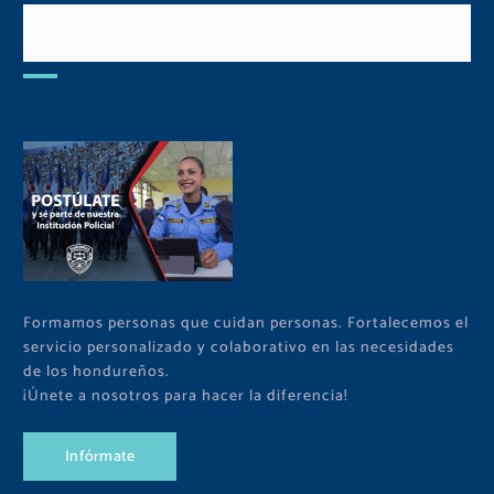
Postulate y Cuida Tu
Comunidad
Formamos personas que cuidan personas. Fortalecemos el
servicio personalizado y colaborativo en las necesidades
de los hondureños.
¡Únete a nosotros para hacer la diferencia!
I
n
f
ó
r
m
a
t
e