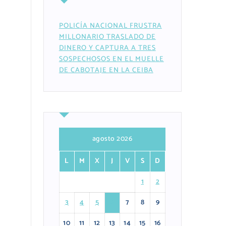
POLICÍA NACIONAL FRUSTRA
MILLONARIO TRASLADO DE
DINERO Y CAPTURA A TRES
SOSPECHOSOS EN EL MUELLE
DE CABOTAJE EN LA CEIBA
agosto 2026
L
M
X
J
V
S
D
1
2
3
4
5
6
7
8
9
10
11
12
13
14
15
16