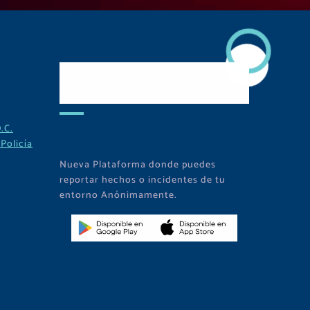
Descarga Nuestra
APP
.C.
Policía
Nueva Plataforma donde puedes
reportar hechos o incidentes de tu
entorno Anónimamente.