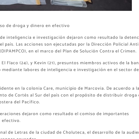
so de droga y dinero en efectivo
de inteligencia e investigación dejaron como resultado la deten
el país. Las acciones son ejecutadas por la Dirección Policial Anti
(DIPAMPCO), en el marco del Plan de Solución Contra el Crimen.
 El Flaco (24), y Kevin (21), presuntos miembros activos de la ba
ó mediante labores de inteligencia e investigación en el sector de
idente en la colonia Care, municipio de Marcovia. De acuerdo a l
to de Cortés al Sur del país con el propósito de distribuir droga
ostera del Pacífico.
operaciones dejaron como resultado el comiso de importantes
 efectivo.
l de Letras de la ciudad de Choluteca, el desarrollo de la audie