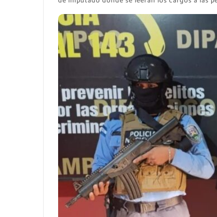
de imputado donde se leerán los cargos a las p