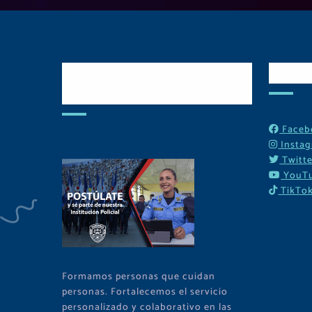
Postulate y Cuida
Red
Tu Comunidad
Faceb
Insta
Twitte
YouT
TikTo
Formamos personas que cuidan
personas. Fortalecemos el servicio
personalizado y colaborativo en las