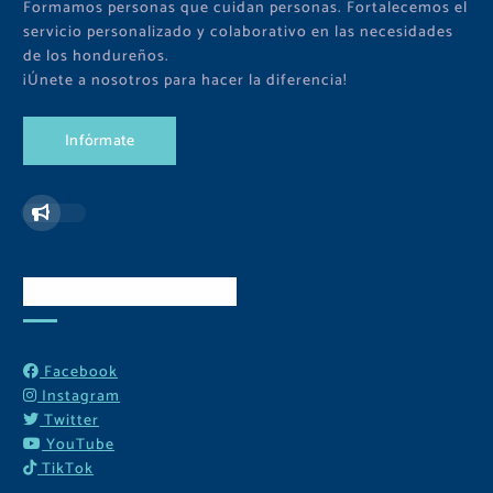
Formamos personas que cuidan personas. Fortalecemos el
servicio personalizado y colaborativo en las necesidades
de los hondureños.
¡Únete a nosotros para hacer la diferencia!
I
n
f
ó
r
m
a
t
e
Redes Sociales
Facebook
Instagram
Twitter
YouTube
TikTok