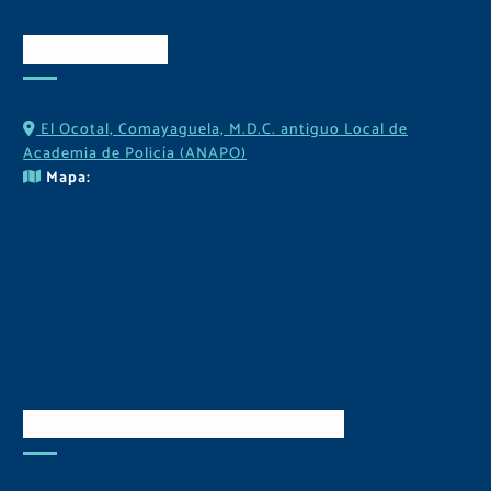
Contactos
El Ocotal, Comayaguela, M.D.C. antiguo Local de
Academia de Policía (ANAPO)
Mapa:
Descarga Nuestra APP