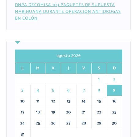
DNPA DECOMISA 103 PAQUETES DE SUPUESTA
MARIHUANA DURANTE OPERACIÓN ANTIDROGAS
EN COLÓN
agosto 2026
L
M
X
J
V
S
D
1
2
3
4
5
6
7
8
9
10
11
12
13
14
15
16
17
18
19
20
21
22
23
24
25
26
27
28
29
30
31