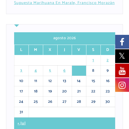
Supuesta Marihuana En Marale, Francisco Morazán
agosto 2026
L
M
X
J
V
S
D
1
2
3
4
5
6
7
8
9
10
11
12
13
14
15
16
17
18
19
20
21
22
23
24
25
26
27
28
29
30
31
« Jul