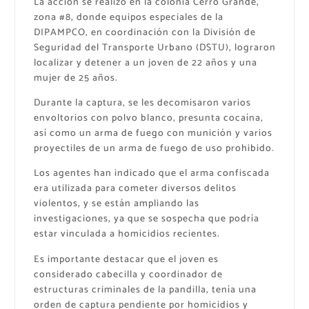
La acción se realizó en la colonia Cerro Grande,
zona #8, donde equipos especiales de la
DIPAMPCO, en coordinación con la División de
Seguridad del Transporte Urbano (DSTU), lograron
localizar y detener a un joven de 22 años y una
mujer de 25 años.
Durante la captura, se les decomisaron varios
envoltorios con polvo blanco, presunta cocaína,
así como un arma de fuego con munición y varios
proyectiles de un arma de fuego de uso prohibido.
Los agentes han indicado que el arma confiscada
era utilizada para cometer diversos delitos
violentos, y se están ampliando las
investigaciones, ya que se sospecha que podría
estar vinculada a homicidios recientes.
Es importante destacar que el joven es
considerado cabecilla y coordinador de
estructuras criminales de la pandilla, tenía una
orden de captura pendiente por homicidios y