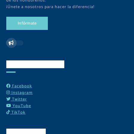
de los hondureños.
¡Únete a nosotros para hacer la diferencia!
I
n
f
ó
r
m
a
t
e
Redes Sociales
Facebook
Instagram
Twitter
YouTube
TikTok
Contactos