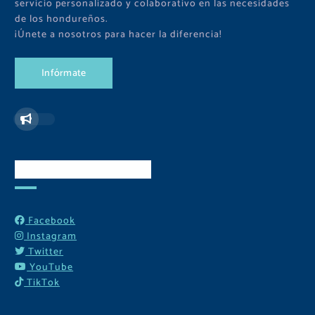
servicio personalizado y colaborativo en las necesidades
de los hondureños.
¡Únete a nosotros para hacer la diferencia!
I
n
f
ó
r
m
a
t
e
Redes Sociales
Facebook
Instagram
Twitter
YouTube
TikTok