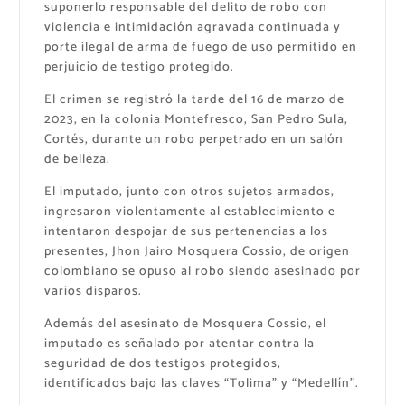
suponerlo responsable del delito de robo con
violencia e intimidación agravada continuada y
porte ilegal de arma de fuego de uso permitido en
perjuicio de testigo protegido.
El crimen se registró la tarde del 16 de marzo de
2023, en la colonia Montefresco, San Pedro Sula,
Cortés, durante un robo perpetrado en un salón
de belleza.
El imputado, junto con otros sujetos armados,
ingresaron violentamente al establecimiento e
intentaron despojar de sus pertenencias a los
presentes, Jhon Jairo Mosquera Cossio, de origen
colombiano se opuso al robo siendo asesinado por
varios disparos.
Además del asesinato de Mosquera Cossio, el
imputado es señalado por atentar contra la
seguridad de dos testigos protegidos,
identificados bajo las claves “Tolima” y “Medellín”.