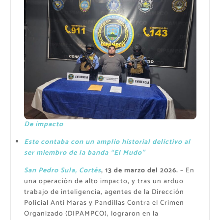
De impacto
Este contaba con un amplio historial delictivo al
ser miembro de la banda “El Mudo”
San Pedro Sula, Cortés
, 13 de marzo del 2026.
– En
una operación de alto impacto, y tras un arduo
trabajo de inteligencia, agentes de la Dirección
Policial Anti Maras y Pandillas Contra el Crimen
Organizado (DIPAMPCO), lograron en la