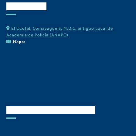
Contactos
El Ocotal, Comayaguela, M.D.C. antiguo Local de
Academia de Policía (ANAPO)
Mapa:
Descarga Nuestra APP