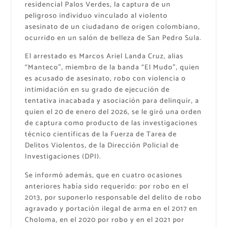
residencial Palos Verdes, la captura de un
peligroso individuo vinculado al violento
asesinato de un ciudadano de origen colombiano,
ocurrido en un salón de belleza de San Pedro Sula.
El arrestado es Marcos Ariel Landa Cruz, alias
“Manteco”, miembro de la banda “El Mudo”, quien
es acusado de asesinato, robo con violencia o
intimidación en su grado de ejecución de
tentativa inacabada y asociación para delinquir, a
quien el 20 de enero del 2026, se le giró una orden
de captura como producto de las investigaciones
técnico científicas de la Fuerza de Tarea de
Delitos Violentos, de la Dirección Policial de
Investigaciones (DPI).
Se informó además, que en cuatro ocasiones
anteriores había sido requerido: por robo en el
2013, por suponerlo responsable del delito de robo
agravado y portación ilegal de arma en el 2017 en
Choloma, en el 2020 por robo y en el 2021 por