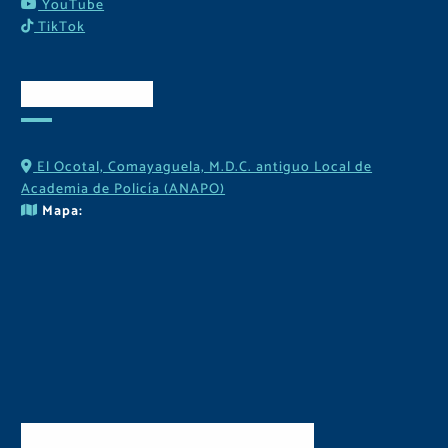
YouTube
TikTok
Contactos
El Ocotal, Comayaguela, M.D.C. antiguo Local de
Academia de Policía (ANAPO)
Mapa:
Descarga Nuestra APP