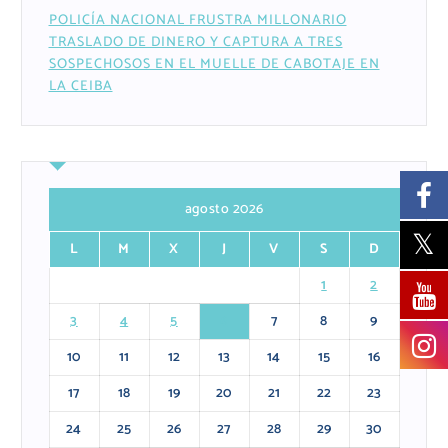
POLICÍA NACIONAL FRUSTRA MILLONARIO
TRASLADO DE DINERO Y CAPTURA A TRES
SOSPECHOSOS EN EL MUELLE DE CABOTAJE EN
LA CEIBA
agosto 2026
L
M
X
J
V
S
D
1
2
3
4
5
6
7
8
9
10
11
12
13
14
15
16
17
18
19
20
21
22
23
24
25
26
27
28
29
30