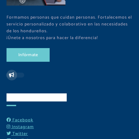
Formamos personas que cuidan personas. Fortalecemos el
servicio personalizado y colaborativo en las necesidades
de los hondureños.
¡Únete a nosotros para hacer la diferencia!
I
n
f
ó
r
m
a
t
e
Redes Sociales
Facebook
Instagram
Twitter