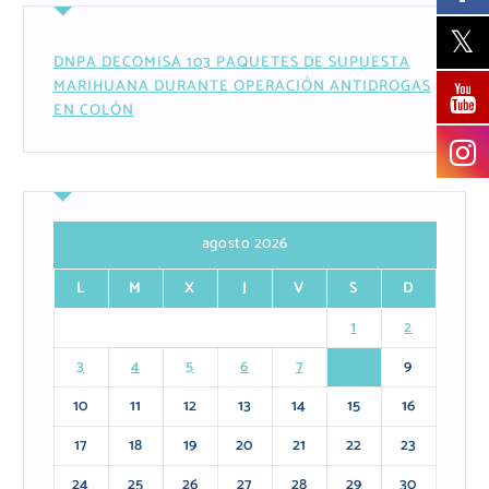
DNPA DECOMISA 103 PAQUETES DE SUPUESTA
MARIHUANA DURANTE OPERACIÓN ANTIDROGAS
EN COLÓN
agosto 2026
L
M
X
J
V
S
D
1
2
3
4
5
6
7
8
9
10
11
12
13
14
15
16
17
18
19
20
21
22
23
24
25
26
27
28
29
30