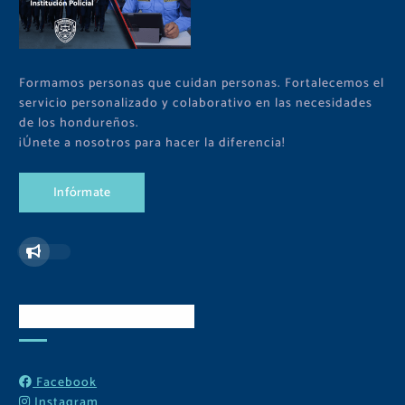
Formamos personas que cuidan personas. Fortalecemos el
servicio personalizado y colaborativo en las necesidades
de los hondureños.
¡Únete a nosotros para hacer la diferencia!
I
n
f
ó
r
m
a
t
e
Redes Sociales
Facebook
Instagram