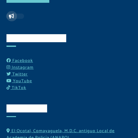
Redes Sociales
Facebook
Instagram
Twitter
YouTube
TikTok
Contactos
El Ocotal, Comayaguela, M.D.C. antiguo Local de
Academia de Policía (ANAPO)