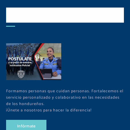
Postulate y Cuida Tu
Comunidad
Formamos personas que cuidan personas. Fortalecemos el
servicio personalizado y colaborativo en las necesidades
de los hondureños.
¡Únete a nosotros para hacer la diferencia!
I
n
f
ó
r
m
a
t
e