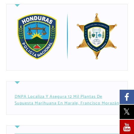
DNPA Localiza Y Asegura 12 Mil Plantas De
Supuesta Marihuana En Marale, Francisco Morazán