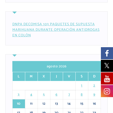
DNPA DECOMISA 103 PAQUETES DE SUPUESTA
MARIHUANA DURANTE OPERACIÓN ANTIDROGAS
EN COLÓN
agosto 2026
L
M
X
J
V
S
D
1
2
3
4
5
6
7
8
9
10
11
12
13
14
15
16
17
18
19
20
21
22
23