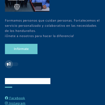
Formamos personas que cuidan personas. Fortalecemos el
servicio personalizado y colaborativo en las necesidades
de los hondureños.
¡Únete a nosotros para hacer la diferencia!
I
n
f
ó
r
m
a
t
e
Redes Sociales
Facebook
Instagram