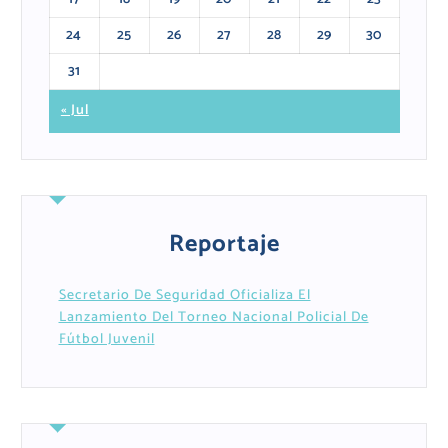
24
25
26
27
28
29
30
31
« Jul
Reportaje
Secretario De Seguridad Oficializa El
Lanzamiento Del Torneo Nacional Policial De
Fútbol Juvenil