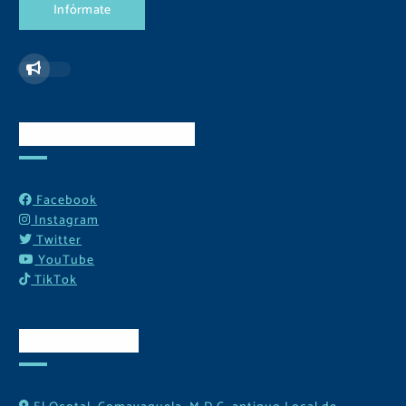
I
n
f
ó
r
m
a
t
e
Redes Sociales
Facebook
Instagram
Twitter
YouTube
TikTok
Contactos