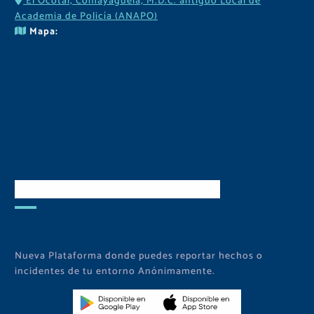
El Ocotal, Comayaguela, M.D.C. antiguo Local de
Academia de Policía (ANAPO)
Mapa:
Descarga Nuestra APP
Nueva Plataforma donde puedes reportar hechos o
incidentes de tu entorno Anónimamente.