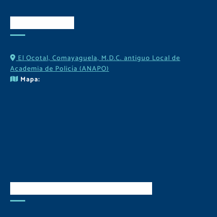
Contactos
El Ocotal, Comayaguela, M.D.C. antiguo Local de
Academia de Policía (ANAPO)
Mapa:
Descarga Nuestra APP