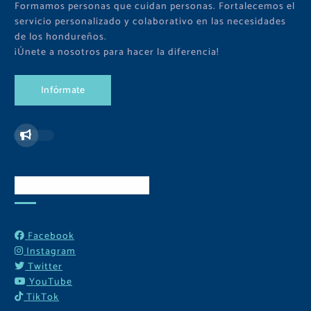
Formamos personas que cuidan personas. Fortalecemos el
servicio personalizado y colaborativo en las necesidades
de los hondureños.
¡Únete a nosotros para hacer la diferencia!
I
n
f
ó
r
m
a
t
e
Redes Sociales
Facebook
Instagram
Twitter
YouTube
TikTok