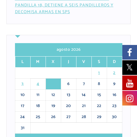
PANDILLA 18, DETIENE A SEIS PANDILLEROS Y
DECOMISA ARMAS EN SPS
agosto 2026
L
M
X
J
V
S
D
1
2
3
4
5
6
7
8
9
10
11
12
13
14
15
16
17
18
19
20
21
22
23
24
25
26
27
28
29
30
31